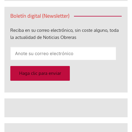
Boletín digital (Newsletter)
Reciba en su correo electrónico, sin coste alguno, toda
la actualidad de Noticias Obreras
Anote
su
correo
electrónico
Haga clic para enviar