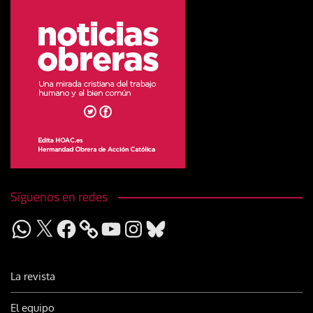
Síguenos en redes
WhatsApp
X
Facebook
YouTube
Instagram
Bluesky
La revista
El equipo