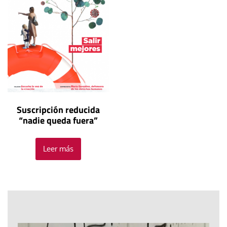
Suscripción reducida
“nadie queda fuera”
Leer más