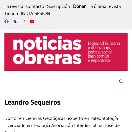
Skip
La revista
Contacto
Suscripción
Donar
La última revista
to
Tienda
INICIA SESIÓN
content
Leandro Sequeiros
Doctor en Ciencias Geológicas, experto en Paleontología.
Licenciado en Teología Asociación Interdisciplinar José de