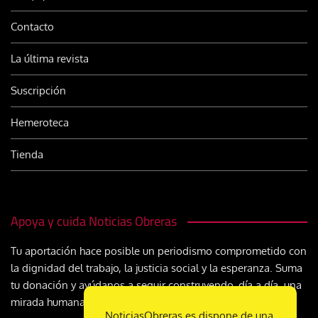
Contacto
La última revista
Suscripción
Hemeroteca
Tienda
Apoya y cuida Noticias Obreras
Tu aportación hace posible un periodismo comprometido con
la dignidad del trabajo, la justicia social y la esperanza. Suma
tu donación y ayúdanos a seguir construyendo, día a día, una
mirada humana y cristiana sobre el mundo del trabajo
NoticiasObreras.es dispone de una