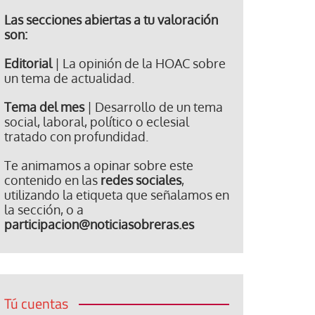
Las secciones abiertas a tu valoración
son:
Editorial
| La opinión de la HOAC sobre
un tema de actualidad.
Tema del mes
| Desarrollo de un tema
social, laboral, político o eclesial
tratado con profundidad.
Te animamos a opinar sobre este
contenido en las
redes sociales
,
utilizando la etiqueta que señalamos en
la sección, o a
participacion@noticiasobreras.es
Tú cuentas