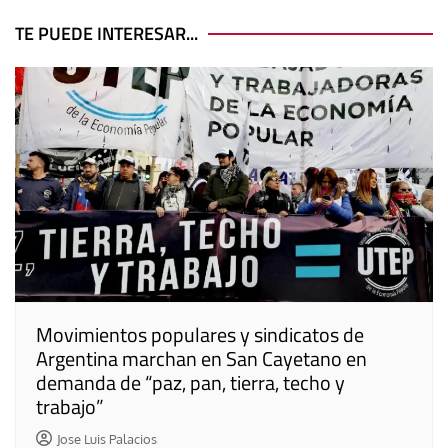
de
entradas
TE PUEDE INTERESAR...
Movimientos populares y sindicatos de
Argentina marchan en San Cayetano en
demanda de “paz, pan, tierra, techo y
trabajo”
Jose Luis Palacios