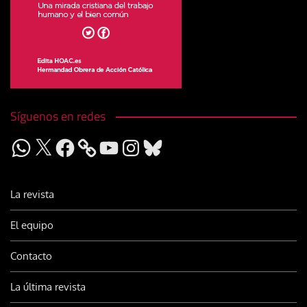
Síguenos en redes
WhatsApp
X
Facebook
YouTube
Instagram
Bluesky
La revista
El equipo
Contacto
La última revista