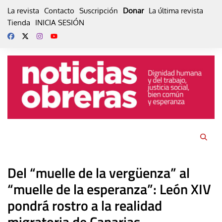
Skip
La revista
Contacto
Suscripción
Donar
La última revista
to
Tienda
INICIA SESIÓN
content
Del “muelle de la vergüenza” al
“muelle de la esperanza”: León XIV
pondrá rostro a la realidad
migratoria de Canarias