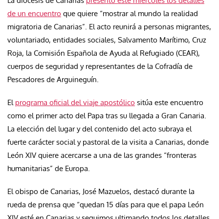
La diócesis de Canarias
presentó este miércoles los detalles
de un encuentro
que quiere “mostrar al mundo la realidad
migratoria de Canarias”. El acto reunirá a personas migrantes,
voluntariado, entidades sociales, Salvamento Marítimo, Cruz
Roja, la Comisión Española de Ayuda al Refugiado (CEAR),
cuerpos de seguridad y representantes de la Cofradía de
Pescadores de Arguineguín.
El
programa oficial del viaje apostólico
sitúa este encuentro
como el primer acto del Papa tras su llegada a Gran Canaria.
La elección del lugar y del contenido del acto subraya el
fuerte carácter social y pastoral de la visita a Canarias, donde
León XIV quiere acercarse a una de las grandes “fronteras
humanitarias” de Europa.
El obispo de Canarias, José Mazuelos, destacó durante la
rueda de prensa que “quedan 15 días para que el papa León
XIV esté en Canarias y seguimos ultimando todos los detalles