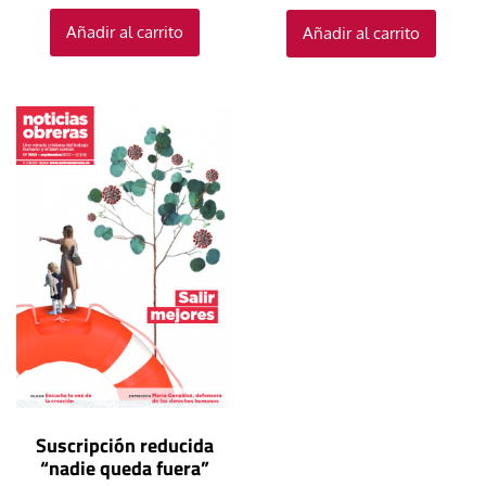
Añadir al carrito
Añadir al carrito
Suscripción reducida
“nadie queda fuera”