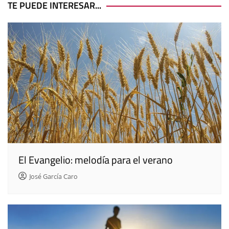
entradas
TE PUEDE INTERESAR...
El Evangelio: melodía para el verano
José García Caro