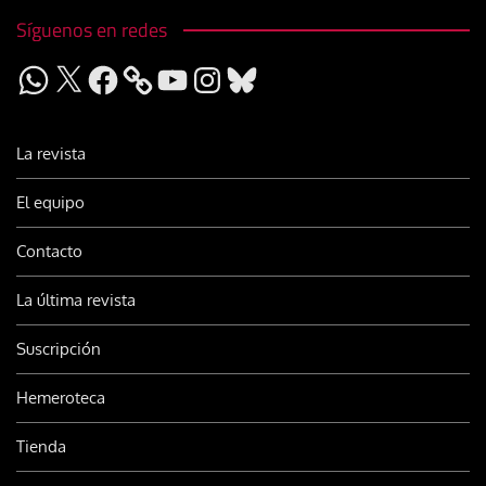
Síguenos en redes
WhatsApp
X
Facebook
YouTube
Instagram
Bluesky
La revista
El equipo
Contacto
La última revista
Suscripción
Hemeroteca
Tienda