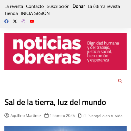
Skip
La revista
Contacto
Suscripción
Donar
La última revista
to
Tienda
INICIA SESIÓN
content
Sal de la tierra, luz del mundo
Aquilino Martínez
1 febrero 2026
El Evangelio en tu vida