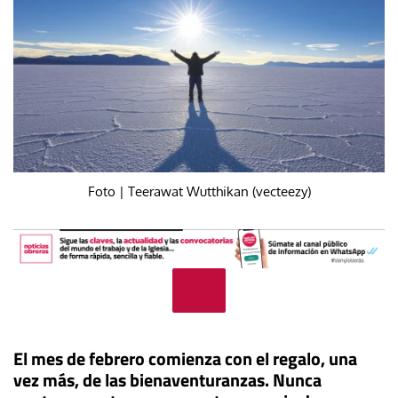
Foto | Teerawat Wutthikan (vecteezy)
El mes de febrero comienza con el regalo, una
vez más, de las bienaventuranzas. Nunca