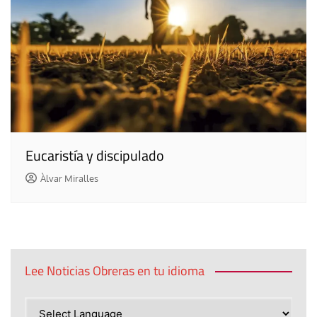
Eucaristía y discipulado
Àlvar Miralles
Lee Noticias Obreras en tu idioma