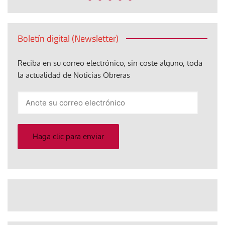
Boletín digital (Newsletter)
Reciba en su correo electrónico, sin coste alguno, toda
la actualidad de Noticias Obreras
Anote
su
correo
electrónico
Haga clic para enviar