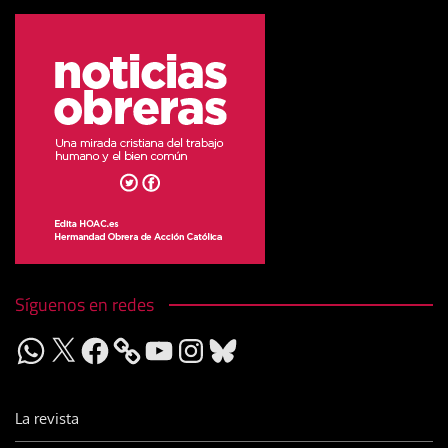
Síguenos en redes
WhatsApp
X
Facebook
YouTube
Instagram
Bluesky
La revista