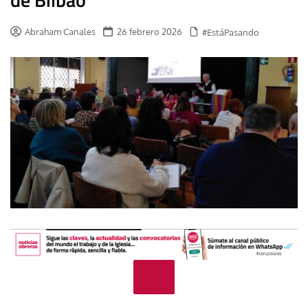
Abraham Canales
26 febrero 2026
#EstáPasando