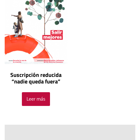
Suscripción reducida
“nadie queda fuera”
Leer más