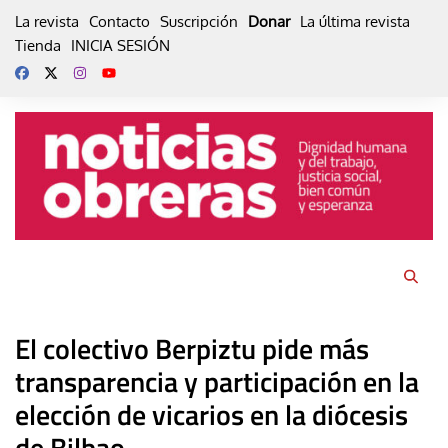
Skip
La revista
Contacto
Suscripción
Donar
La última revista
to
Tienda
INICIA SESIÓN
content
El colectivo Berpiztu pide más
transparencia y participación en la
elección de vicarios en la diócesis
de Bilbao