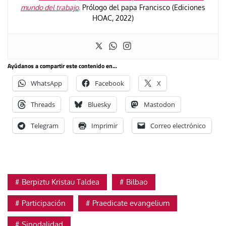
mundo del trabajo
. Prólogo del papa Francisco (Ediciones
HOAC, 2022)
Ayúdanos a compartir este contenido en...
WhatsApp
Facebook
X
Threads
Bluesky
Mastodon
Telegram
Imprimir
Correo electrónico
Berpiztu Kristau Taldea
Bilbao
Participación
Praedicate evangelium
Sinodalidad