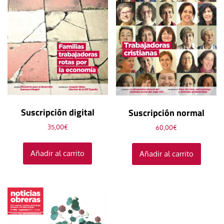
Suscripción digital
Suscripción normal
35,00
€
60,00
€
Añadir al carrito
Añadir al carrito