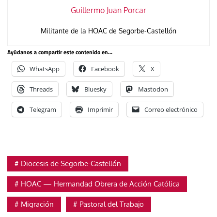
Guillermo Juan Porcar
Militante de la HOAC de Segorbe-Castellón
Ayúdanos a compartir este contenido en...
WhatsApp
Facebook
X
Threads
Bluesky
Mastodon
Telegram
Imprimir
Correo electrónico
Diocesis de Segorbe-Castellón
HOAC — Hermandad Obrera de Acción Católica
Migración
Pastoral del Trabajo