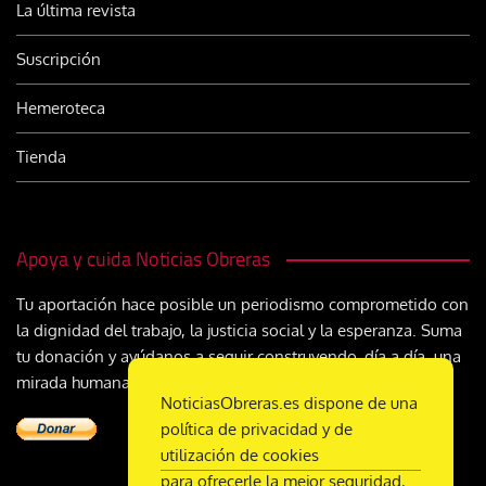
La última revista
Suscripción
Hemeroteca
Tienda
Apoya y cuida Noticias Obreras
Tu aportación hace posible un periodismo comprometido con
la dignidad del trabajo, la justicia social y la esperanza. Suma
tu donación y ayúdanos a seguir construyendo, día a día, una
mirada humana y cristiana sobre el mundo del trabajo
NoticiasObreras.es dispone de una
política de privacidad y de
utilización de cookies
para ofrecerle la mejor seguridad,