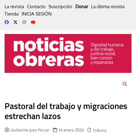
Skip
La revista
Contacto
Suscripción
Donar
La última revista
to
Tienda
INICIA SESIÓN
content
Pastoral del trabajo y migraciones
estrechan lazos
Guillermo Juan Porcar
14 enero 2026
Tribuna