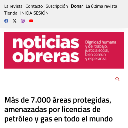
Skip
La revista
Contacto
Suscripción
Donar
La última revista
to
Tienda
INICIA SESIÓN
content
Más de 7.000 áreas protegidas,
amenazadas por licencias de
petróleo y gas en todo el mundo