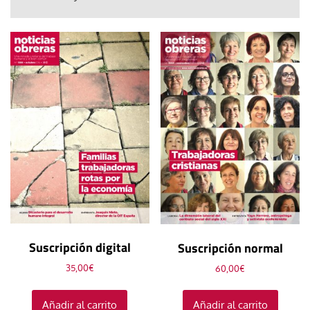
Suscripción digital
Suscripción normal
35,00
€
60,00
€
Añadir al carrito
Añadir al carrito