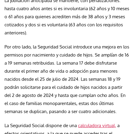
La jubilación anticipada se mantiene, con penalizaciones:
hasta cuatro años antes si es involuntaria (62 años y 10 meses
o 61 años para quienes acrediten más de 38 años y 3 meses
cotizados y dos si es voluntaria (63 años con los requisitos
anteriores).
Por otro lado, la Seguridad Social introduce una mejora en los
permisos por nacimiento y cuidado de hijos. Se amplían de 16
a 19 semanas retribuidas. La semana 17 debe disfrutarse
durante el primer año de vida o adopción para menores
nacidos desde el 25 de julio de 2024. Las semanas 18 y 19
podrán solicitarse para el cuidado de hijos nacidos a partir
del 2 de agosto de 2024 y hasta que cumplan ocho años. En
el caso de familias monoparentales, estas dos últimas
semanas se duplican, pasando a ser cuatro adicionales.
La Seguridad Social dispone de una
calculadora virtual,
a
efectos orientativos, a la que se puede acceder tras el