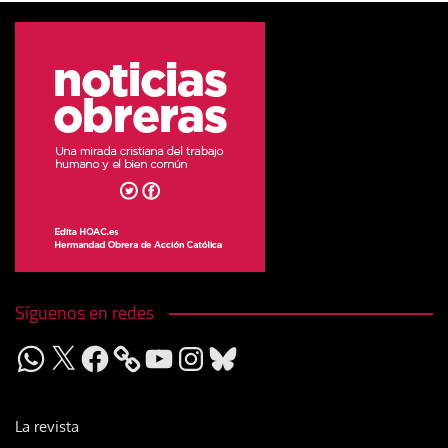
Síguenos en redes
WhatsApp
X
Facebook
YouTube
Instagram
Bluesky
La revista