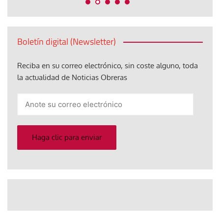
Boletín digital (Newsletter)
Reciba en su correo electrónico, sin coste alguno, toda
la actualidad de Noticias Obreras
Anote
su
correo
electrónico
Haga clic para enviar