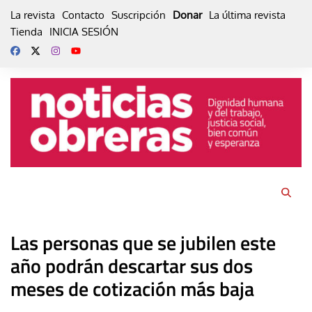
Skip
La revista
Contacto
Suscripción
Donar
La última revista
to
Tienda
INICIA SESIÓN
content
Las personas que se jubilen este
año podrán descartar sus dos
meses de cotización más baja