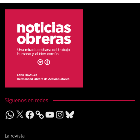
Síguenos en redes
WhatsApp
X
Facebook
YouTube
Instagram
Bluesky
La revista