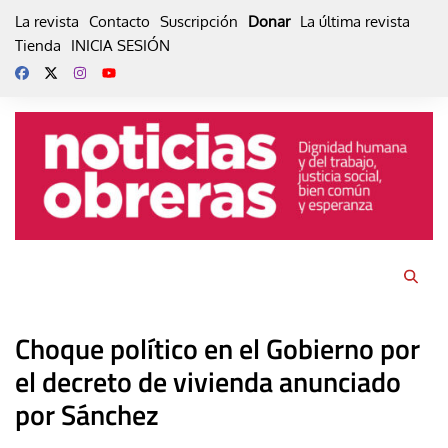
Skip
La revista
Contacto
Suscripción
Donar
La última revista
to
Tienda
INICIA SESIÓN
content
Choque político en el Gobierno por
el decreto de vivienda anunciado
por Sánchez