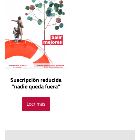
Suscripción reducida
“nadie queda fuera”
Leer más