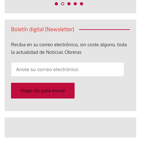
Boletín digital (Newsletter)
Reciba en su correo electrónico, sin coste alguno, toda
la actualidad de Noticias Obreras
Anote
su
correo
electrónico
Haga clic para enviar