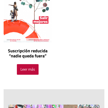
Suscripción reducida
“nadie queda fuera”
Leer más