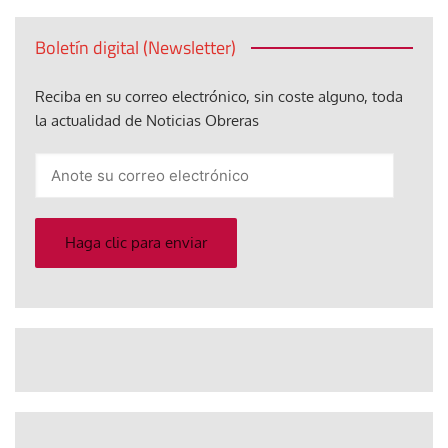
Boletín digital (Newsletter)
Reciba en su correo electrónico, sin coste alguno, toda
la actualidad de Noticias Obreras
Anote
su
correo
electrónico
Haga clic para enviar