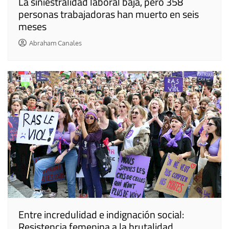
La siniestralidad laboral baja, pero 358
personas trabajadoras han muerto en seis
meses
Abraham Canales
Entre incredulidad e indignación social:
Resistencia femenina a la brutalidad