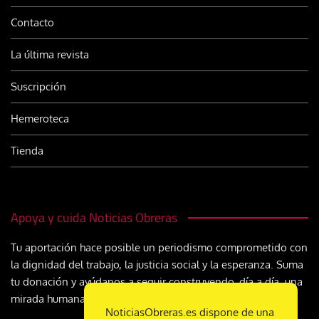
Contacto
La última revista
Suscripción
Hemeroteca
Tienda
Apoya y cuida Noticias Obreras
Tu aportación hace posible un periodismo comprometido con
la dignidad del trabajo, la justicia social y la esperanza. Suma
tu donación y ayúdanos a seguir construyendo, día a día, una
mirada humana y cristiana sobre el mundo del trabajo
NoticiasObreras.es dispone de una