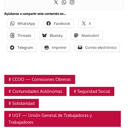
Ayúdanos a compartir este contenido en...
WhatsApp
Facebook
X
Threads
Bluesky
Mastodon
Telegram
Imprimir
Correo electrónico
CCOO — Comisiones Obreras
Comunidades Autónomas
Seguridad Social
Solidaridad
UGT — Unión General de Trabajadoras y
Trabajadores