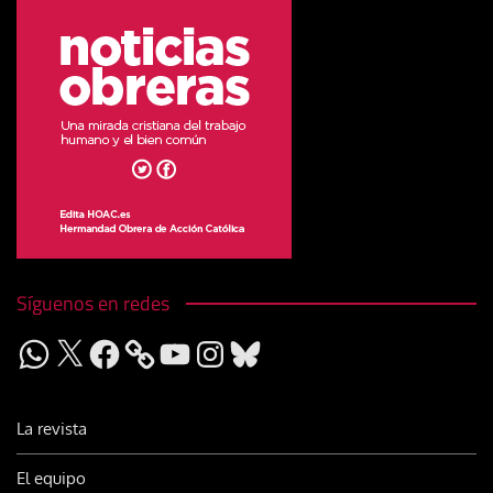
Síguenos en redes
WhatsApp
X
Facebook
YouTube
Instagram
Bluesky
La revista
El equipo