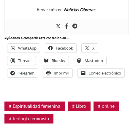
Redacción de
Noticias Obreras
.
Ayúdanos a compartir este contenido en...
WhatsApp
Facebook
X
Threads
Bluesky
Mastodon
Telegram
Imprimir
Correo electrónico
Espiritualidad femenina
Libro
online
teología feminista