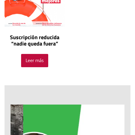
Suscripción reducida
“nadie queda fuera”
Leer más