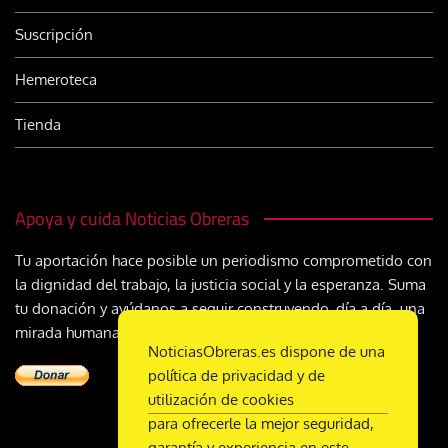
Suscripción
Hemeroteca
Tienda
Apoya y cuida Noticias Obreras
Tu aportación hace posible un periodismo comprometido con
la dignidad del trabajo, la justicia social y la esperanza. Suma
tu donación y ayúdanos a seguir construyendo, día a día, una
mirada humana y cristiana sobre el mundo del trabajo
NoticiasObreras.es dispone de una
política de privacidad y de
utilización de cookies
para ofrecerle la mejor seguridad,
garantía y experiencia en este