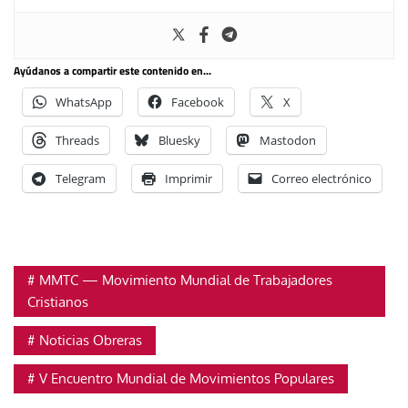
Ayúdanos a compartir este contenido en...
WhatsApp
Facebook
X
Threads
Bluesky
Mastodon
Telegram
Imprimir
Correo electrónico
MMTC — Movimiento Mundial de Trabajadores
Cristianos
Noticias Obreras
V Encuentro Mundial de Movimientos Populares