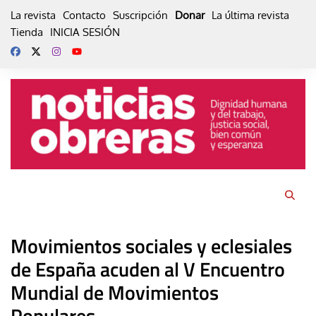
Skip
La revista
Contacto
Suscripción
Donar
La última revista
to
Tienda
INICIA SESIÓN
content
Movimientos sociales y eclesiales
de España acuden al V Encuentro
Mundial de Movimientos
Populares