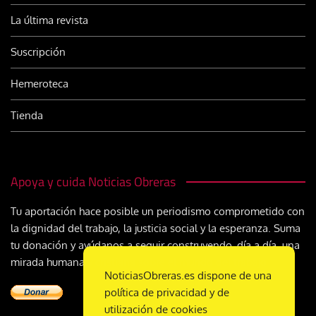
La última revista
Suscripción
Hemeroteca
Tienda
Apoya y cuida Noticias Obreras
Tu aportación hace posible un periodismo comprometido con
la dignidad del trabajo, la justicia social y la esperanza. Suma
tu donación y ayúdanos a seguir construyendo, día a día, una
mirada humana y cristiana sobre el mundo del trabajo
NoticiasObreras.es dispone de una
política de privacidad y de
utilización de cookies