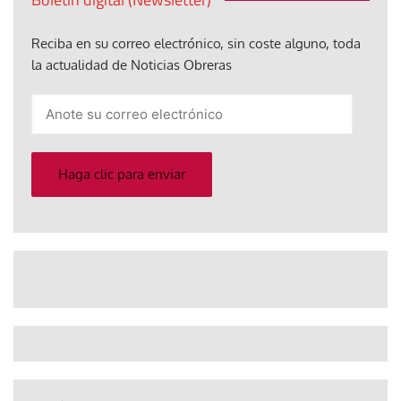
Reciba en su correo electrónico, sin coste alguno, toda
la actualidad de Noticias Obreras
Anote
su
correo
electrónico
Haga clic para enviar