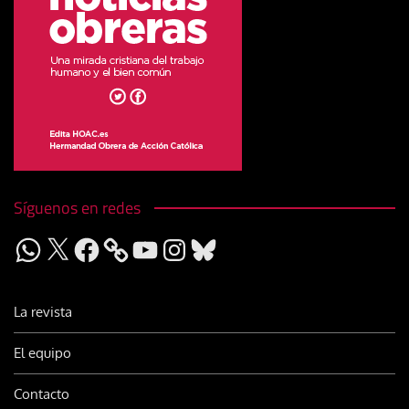
Síguenos en redes
WhatsApp
X
Facebook
YouTube
Instagram
Bluesky
La revista
El equipo
Contacto