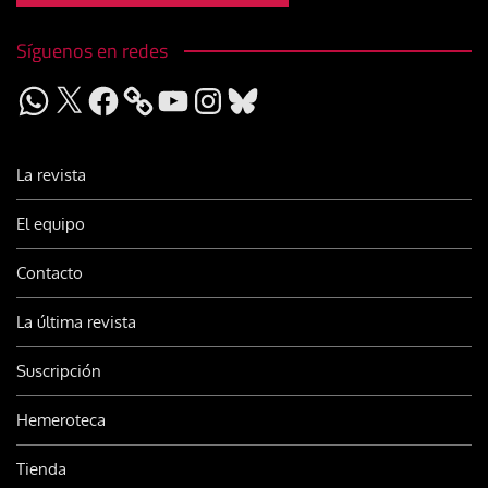
Síguenos en redes
WhatsApp
X
Facebook
YouTube
Instagram
Bluesky
La revista
El equipo
Contacto
La última revista
Suscripción
Hemeroteca
Tienda