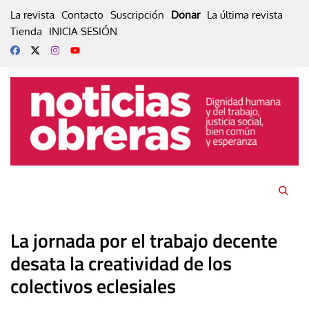
Skip
La revista
Contacto
Suscripción
Donar
La última revista
to
Tienda
INICIA SESIÓN
content
La jornada por el trabajo decente
desata la creatividad de los
colectivos eclesiales