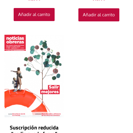
Añadir al carrito
Añadir al carrito
Suscripción reducida