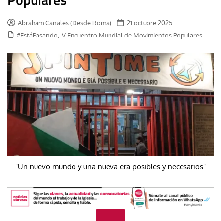
Abraham Canales (Desde Roma)
21 octubre 2025
,
#EstáPasando
V Encuentro Mundial de Movimientos Populares
"Un nuevo mundo y una nueva era posibles y necesarios"