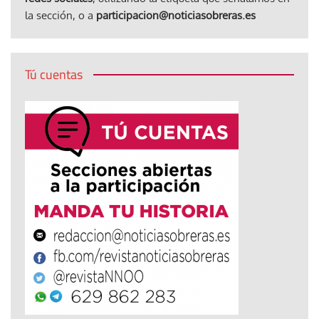
la sección, o a
participacion@noticiasobreras.es
Tú cuentas