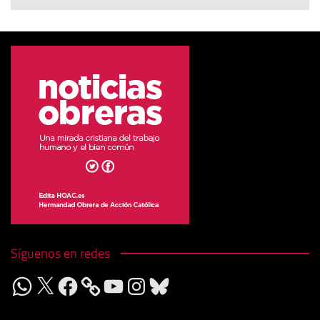
Síguenos en redes
WhatsApp
X
Facebook
YouTube
Instagram
Bluesky