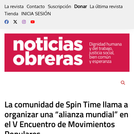
Skip
La revista
Contacto
Suscripción
Donar
La última revista
to
Tienda
INICIA SESIÓN
content
La comunidad de Spin Time llama a
organizar una “alianza mundial” en
el V Encuentro de Movimientos
Populares