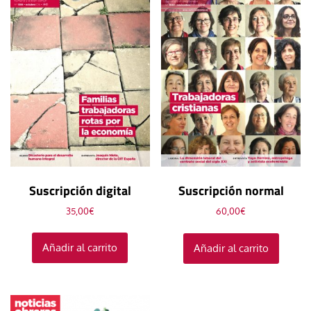
Suscripción digital
Suscripción normal
35,00
€
60,00
€
Añadir al carrito
Añadir al carrito