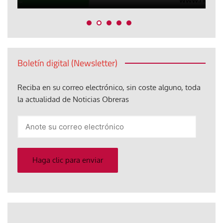
Boletín digital (Newsletter)
Reciba en su correo electrónico, sin coste alguno, toda
la actualidad de Noticias Obreras
Anote
su
correo
electrónico
Haga clic para enviar