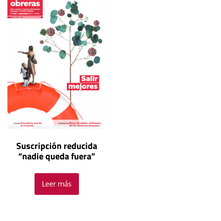
Suscripción reducida
“nadie queda fuera”
Leer más