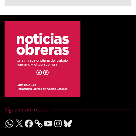
Síguenos en redes
WhatsApp
X
Facebook
YouTube
Instagram
Bluesky