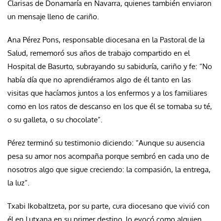
Clarisas de Donamaría en Navarra, quienes también enviaron
un mensaje lleno de cariño.
Ana Pérez Pons, responsable diocesana en la Pastoral de la
Salud, rememoró sus años de trabajo compartido en el
Hospital de Basurto, subrayando su sabiduría, cariño y fe: “No
había día que no aprendiéramos algo de él tanto en las
visitas que hacíamos juntos a los enfermos y a los familiares
como en los ratos de descanso en los que él se tomaba su té,
o su galleta, o su chocolate”.
Pérez terminó su testimonio diciendo: “Aunque su ausencia
pesa su amor nos acompaña porque sembró en cada uno de
nosotros algo que sigue creciendo: la compasión, la entrega,
la luz”.
Txabi Ikobaltzeta, por su parte, cura diocesano que vivió con
él en Lutxana en su primer destino, lo evocó como alguien