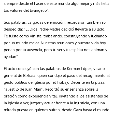
siempre desde el hacer de este mundo algo mejor y más fiel a
los valores del Evangelio”.
Sus palabras, cargadas de emoción, recordaron también su
despedida: “El Dios Padre-Madre decidió llevarte a su lado.
Te fuiste como viniste, trabajando, construyendo y luchando
por un mundo mejor. Nuestras reuniones y nuestra vida hoy
penan por tu ausencia, pero tu ser y tu espíritu nos animan y
ayudan”.
El acto concluyó con las palabras de Kerman López, vicario
general de Bizkaia, quien condujo el paso del recogimiento al
gesto público de Iglesia por el Trabajo Decente en la plaza,
“al estilo de Juan Mari”. Recordó su enseñanza sobre la
oración como experiencia vital, invitando a los asistentes de
la iglesia a ver, juzgar y actuar frente a la injusticia, con una
mirada puesta en quienes sufren, desde Gaza hasta el mundo