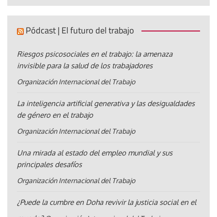
Pódcast | El futuro del trabajo
Riesgos psicosociales en el trabajo: la amenaza
invisible para la salud de los trabajadores
Organización Internacional del Trabajo
La inteligencia artificial generativa y las desigualdades
de género en el trabajo
Organización Internacional del Trabajo
Una mirada al estado del empleo mundial y sus
principales desafíos
Organización Internacional del Trabajo
¿Puede la cumbre en Doha revivir la justicia social en el