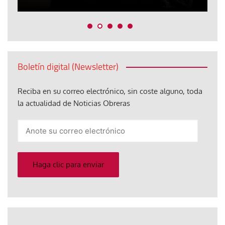
Boletín digital (Newsletter)
Reciba en su correo electrónico, sin coste alguno, toda
la actualidad de Noticias Obreras
Anote
su
correo
electrónico
Haga clic para enviar