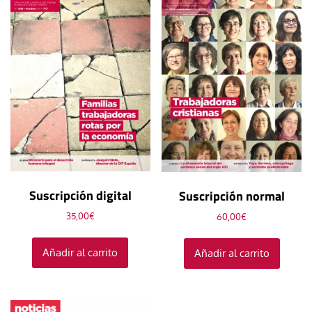
Suscripción digital
Suscripción normal
35,00
€
60,00
€
Añadir al carrito
Añadir al carrito