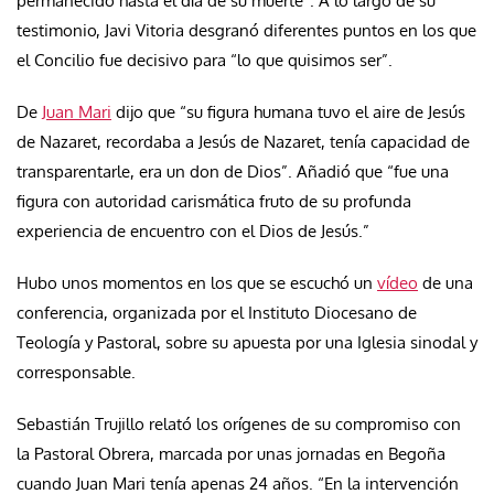
permanecido hasta el día de su muerte”. A lo largo de su
testimonio, Javi Vitoria desgranó diferentes puntos en los que
el Concilio fue decisivo para “lo que quisimos ser”.
De
Juan Mari
dijo que “su figura humana tuvo el aire de Jesús
de Nazaret, recordaba a Jesús de Nazaret, tenía capacidad de
transparentarle, era un don de Dios”. Añadió que “fue una
figura con autoridad carismática fruto de su profunda
experiencia de encuentro con el Dios de Jesús.”
Hubo unos momentos en los que se escuchó un
vídeo
de una
conferencia, organizada por el Instituto Diocesano de
Teología y Pastoral, sobre su apuesta por una Iglesia sinodal y
corresponsable.
Sebastián Trujillo relató los orígenes de su compromiso con
la Pastoral Obrera, marcada por unas jornadas en Begoña
cuando Juan Mari tenía apenas 24 años. “En la intervención