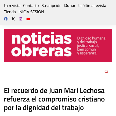
Skip
La revista
Contacto
Suscripción
Donar
La última revista
to
Tienda
INICIA SESIÓN
content
El recuerdo de Juan Mari Lechosa
refuerza el compromiso cristiano
por la dignidad del trabajo