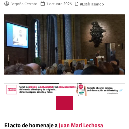
Begoña Cerrato
7 octubre 2025
#EstáPasando
El acto de homenaje a
Juan Mari Lechosa