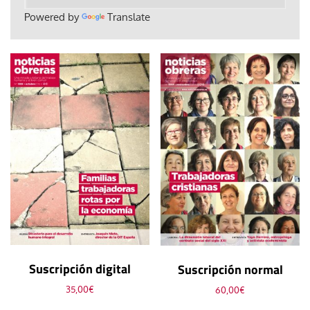
Powered by
Translate
Suscripción digital
Suscripción normal
35,00
€
60,00
€