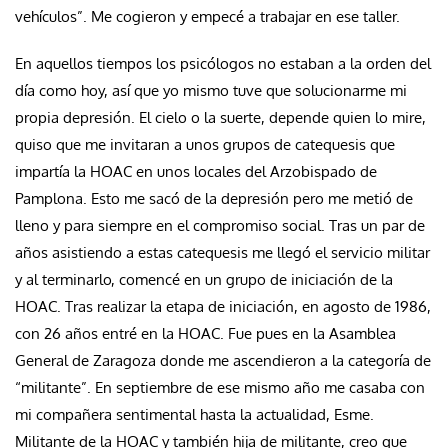
vehículos”. Me cogieron y empecé a trabajar en ese taller.
En aquellos tiempos los psicólogos no estaban a la orden del
día como hoy, así que yo mismo tuve que solucionarme mi
propia depresión. El cielo o la suerte, depende quien lo mire,
quiso que me invitaran a unos grupos de catequesis que
impartía la HOAC en unos locales del Arzobispado de
Pamplona. Esto me sacó de la depresión pero me metió de
lleno y para siempre en el compromiso social. Tras un par de
años asistiendo a estas catequesis me llegó el servicio militar
y al terminarlo, comencé en un grupo de iniciación de la
HOAC. Tras realizar la etapa de iniciación, en agosto de 1986,
con 26 años entré en la HOAC. Fue pues en la Asamblea
General de Zaragoza donde me ascendieron a la categoría de
“militante”. En septiembre de ese mismo año me casaba con
mi compañera sentimental hasta la actualidad, Esme.
Militante de la HOAC y también hija de militante, creo que