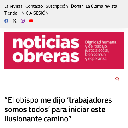
Skip
La revista
Contacto
Suscripción
Donar
La última revista
to
Tienda
INICIA SESIÓN
content
“El obispo me dijo ‘trabajadores
somos todos’ para iniciar este
ilusionante camino”