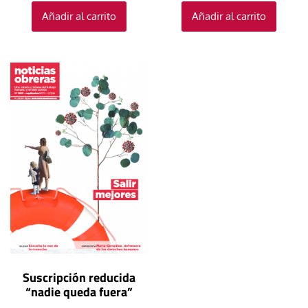
Añadir al carrito
Añadir al carrito
Suscripción reducida
“nadie queda fuera”