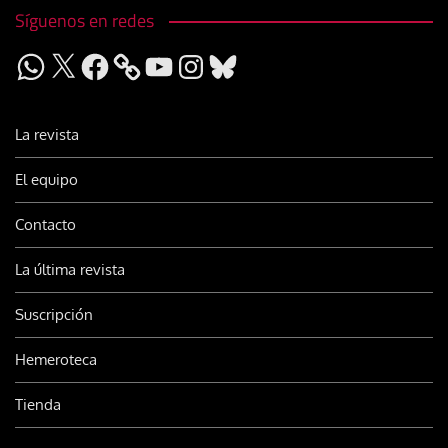
Síguenos en redes
WhatsApp
X
Facebook
YouTube
Instagram
Bluesky
La revista
El equipo
Contacto
La última revista
Suscripción
Hemeroteca
Tienda