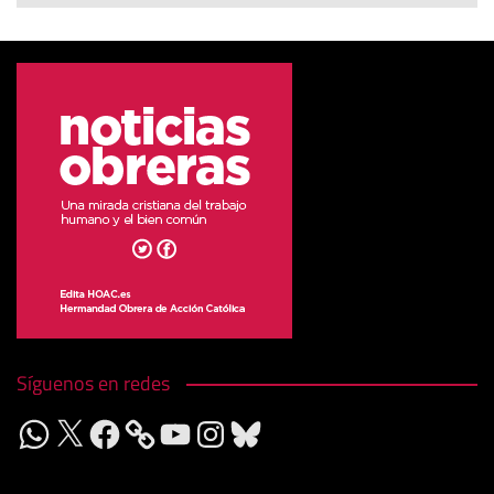
Síguenos en redes
WhatsApp
X
Facebook
YouTube
Instagram
Bluesky