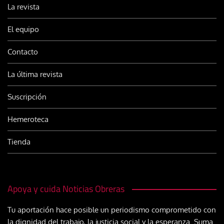
La revista
El equipo
Contacto
La última revista
Suscripción
Hemeroteca
Tienda
Apoya y cuida Noticias Obreras
Tu aportación hace posible un periodismo comprometido con
la dignidad del trabajo, la justicia social y la esperanza. Suma