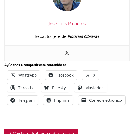
Jose Luis Palacios
Redactor jefe de
Noticias Obreras
Ayúdanos a compartir este contenido en...
WhatsApp
Facebook
X
Threads
Bluesky
Mastodon
Telegram
Imprimir
Correo electrónico
Cuidar el trabajo cuidar la vida