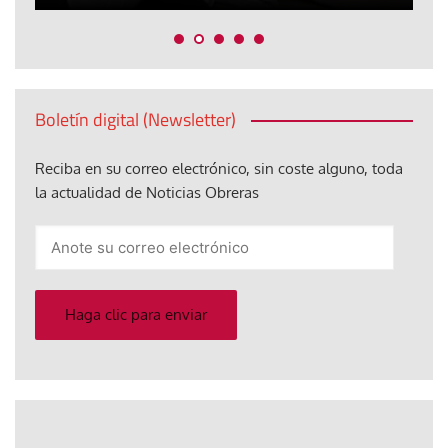
Boletín digital (Newsletter)
Reciba en su correo electrónico, sin coste alguno, toda
la actualidad de Noticias Obreras
Anote
su
correo
electrónico
Haga clic para enviar