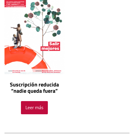
Suscripción reducida
“nadie queda fuera”
Leer más