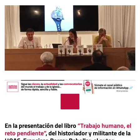
En la presentación del libro
“Trabajo humano, el
reto pendiente”
, del historiador y militante de la