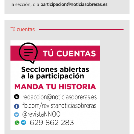
la sección, o a
participacion@noticiasobreras.es
Tú cuentas