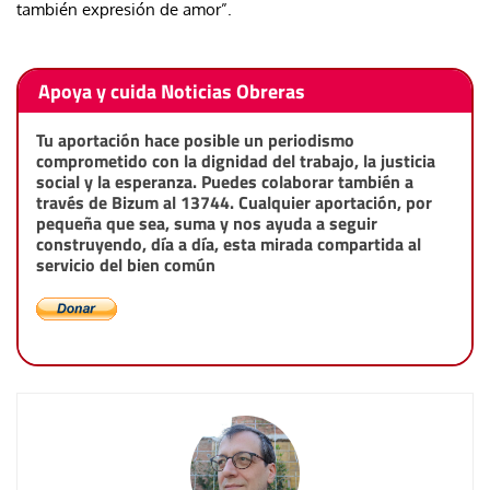
también expresión de amor”.
Apoya y cuida Noticias Obreras
Tu aportación hace posible un periodismo
comprometido con la dignidad del trabajo, la justicia
social y la esperanza. Puedes colaborar también a
través de Bizum al 13744. Cualquier aportación, por
pequeña que sea, suma y nos ayuda a seguir
construyendo, día a día, esta mirada compartida al
servicio del bien común