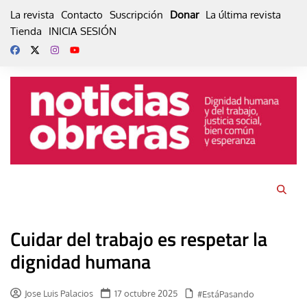
Skip
La revista
Contacto
Suscripción
Donar
La última revista
to
Tienda
INICIA SESIÓN
content
Cuidar del trabajo es respetar la
dignidad humana
Jose Luis Palacios
17 octubre 2025
#EstáPasando