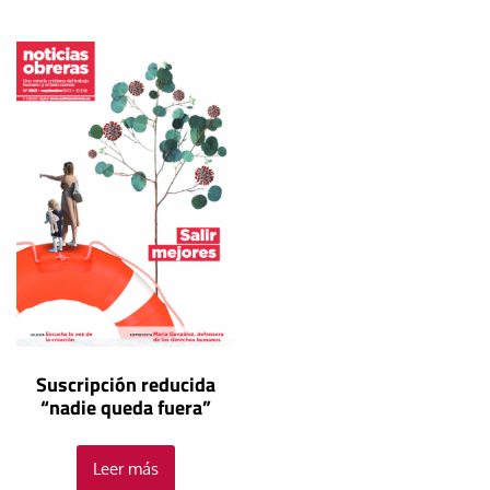
Suscripción reducida
“nadie queda fuera”
Leer más