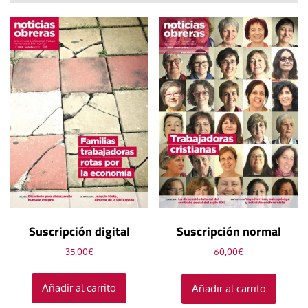
Suscripción digital
Suscripción normal
35,00
€
60,00
€
Añadir al carrito
Añadir al carrito