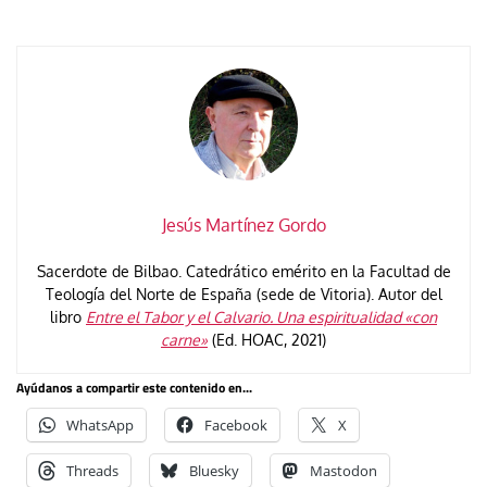
Jesús Martínez Gordo
Sacerdote de Bilbao. Catedrático emérito en la Facultad de
Teologí­a del Norte de España (sede de Vitoria). Autor del
libro
Entre el Tabor y el Calvario. Una espiritualidad «con
carne»
(Ed. HOAC, 2021)
Ayúdanos a compartir este contenido en...
WhatsApp
Facebook
X
Threads
Bluesky
Mastodon