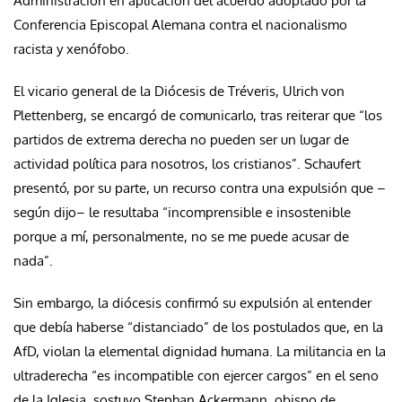
Administración en aplicación del acuerdo adoptado por la
Conferencia Episcopal Alemana contra el nacionalismo
racista y xenófobo.
El vicario general de la Diócesis de Tréveris, Ulrich von
Plettenberg, se encargó de comunicarlo, tras reiterar que “los
partidos de extrema derecha no pueden ser un lugar de
actividad política para nosotros, los cristianos”. Schaufert
presentó, por su parte, un recurso contra una expulsión que –
según dijo– le resultaba “incomprensible e insostenible
porque a mí, personalmente, no se me puede acusar de
nada”.
Sin embargo, la diócesis confirmó su expulsión al entender
que debía haberse “distanciado” de los postulados que, en la
AfD, violan la elemental dignidad humana. La militancia en la
ultraderecha “es incompatible con ejercer cargos” en el seno
de la Iglesia, sostuvo Stephan Ackermann, obispo de