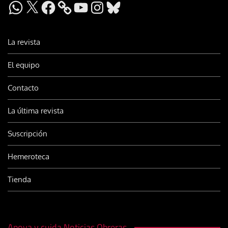
WhatsApp
X
Facebook
YouTube
Instagram
Bluesky
La revista
El equipo
Contacto
La última revista
Suscripción
Hemeroteca
Tienda
Apoya y cuida Noticias Obreras