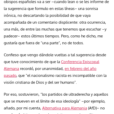
obispos españoles va a ser –cuando lean o se les informe de
la sugerencia que formulo en estas líneas– una sonrisa
irónica, no descartando la posibilidad de que vaya
acompañada de un comentario displicente: otra ocurrencia,
una más, de entre las muchas que tenemos que escuchar –y
padecer– estos últimos tiempos. Pero, como he dicho, me
gustaría que fuera de “una parte”, no de todos.
Confieso que vengo dándole vueltas a tal sugerencia desde
que tuve conocimiento de que la
Conferencia Episcopal
Alemana
recordó, por unanimidad,
en febrero del año
pasado
, que “el nacionalismo racista es incompatible con la
visión cristiana de Dios y del ser humano”.
Por eso, sostuvieron, “los partidos de ultraderecha y aquellos
que se mueven en el límite de esa ideología” –por ejemplo,
añado, por mi cuenta,
Alternativa para Alemania
(AfD)– no