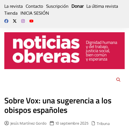
Skip
La revista
Contacto
Suscripción
Donar
La última revista
to
Tienda
INICIA SESIÓN
content
Sobre Vox: una sugerencia a los
obispos españoles
Jesús Martínez Gordo
10 septiembre 2025
Tribuna