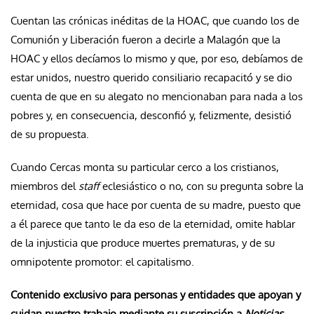
Cuentan las crónicas inéditas de la HOAC, que cuando los de
Comunión y Liberación fueron a decirle a Malagón que la
HOAC y ellos decíamos lo mismo y que, por eso, debíamos de
estar unidos, nuestro querido consiliario recapacitó y se dio
cuenta de que en su alegato no mencionaban para nada a los
pobres y, en consecuencia, desconfió y, felizmente, desistió
de su propuesta.
Cuando Cercas monta su particular cerco a los cristianos,
miembros del
staff
eclesiástico o no, con su pregunta sobre la
eternidad, cosa que hace por cuenta de su madre, puesto que
a él parece que tanto le da eso de la eternidad, omite hablar
de la injusticia que produce muertes prematuras, y de su
omnipotente promotor: el capitalismo.
Contenido exclusivo para personas y entidades que apoyan y
cuidan nuestro trabajo mediante su suscripción a
Noticias