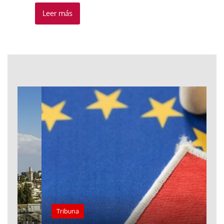
Leer más
Tribuna