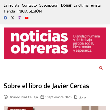
Skip
La revista
Contacto
Suscripción
Donar
La última revista
to
Tienda
INICIA SESIÓN
content
Sobre el libro de Javier Cercas
Ricardo Díaz Calleja
1 septiembre 2025
Libro