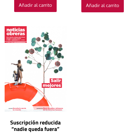
Añadir al carrito
Añadir al carrito
Suscripción reducida
“nadie queda fuera”