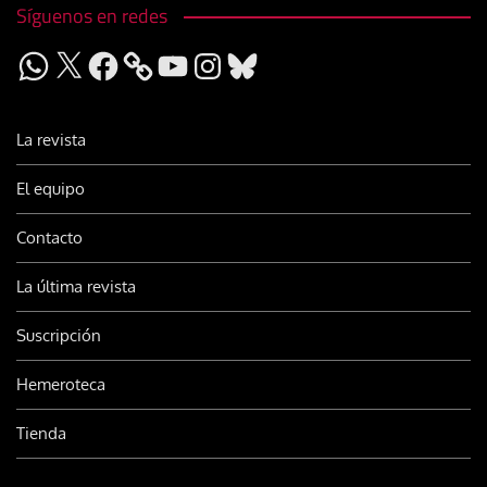
Síguenos en redes
WhatsApp
X
Facebook
YouTube
Instagram
Bluesky
La revista
El equipo
Contacto
La última revista
Suscripción
Hemeroteca
Tienda