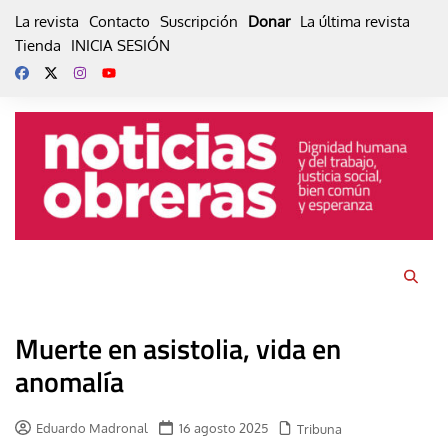
Skip
La revista
Contacto
Suscripción
Donar
La última revista
to
Tienda
INICIA SESIÓN
content
Muerte en asistolia, vida en
anomalía
Eduardo Madronal
16 agosto 2025
Tribuna