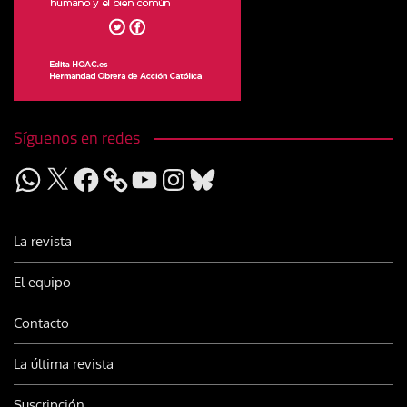
Síguenos en redes
WhatsApp
X
Facebook
YouTube
Instagram
Bluesky
La revista
El equipo
Contacto
La última revista
Suscripción