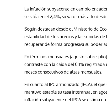
se Luis Palacios
Paco (Quisco) Vicen
La inflación subyacente en cambio encade
se sitúa en el 2,4%, su valor más alto desd
Según destacan desde el Ministerio de Econ
estabilidad de los precios y las subidas de 
recuperar de forma progresiva su poder ad
En términos mensuales (agosto sobre julio)
contraste con la caída del 0,1% registrada
meses consecutivos de alzas mensuales.
En cuanto al IPC armonizado (IPCA), el que
mantuvo estable su tasa interanual en agost
inflación subyacente del IPCA se estima en