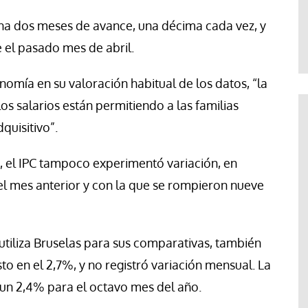
te
Araceli Caballero
na dos meses de avance, una décima cada vez, y
e el pasado mes de abril.
omía en su valoración habitual de los datos, “la
los salarios están permitiendo a las familias
quisitivo”.
, el IPC tampoco experimentó variación, en
 el mes anterior y con la que se rompieron nueve
 utiliza Bruselas para sus comparativas, también
o en el 2,7%, y no registró variación mensual. La
 un 2,4% para el octavo mes del año.