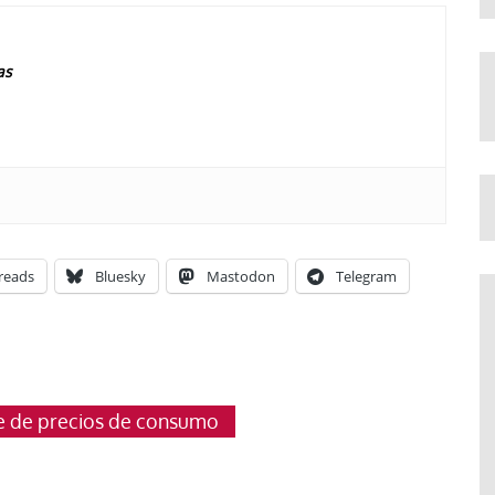
as
reads
Bluesky
Mastodon
Telegram
e de precios de consumo