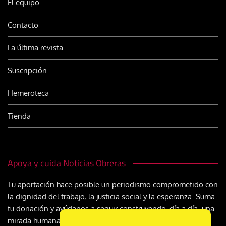
El equipo
Contacto
La última revista
Suscripción
Hemeroteca
Tienda
Apoya y cuida Noticias Obreras
Tu aportación hace posible un periodismo comprometido con
la dignidad del trabajo, la justicia social y la esperanza. Suma
tu donación y ayúdanos a seguir construyendo, día a día, una
mirada humana y cristiana sobre el mundo del trabajo