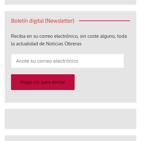
Boletín digital (Newsletter)
Reciba en su correo electrónico, sin coste alguno, toda
la actualidad de Noticias Obreras
Anote
su
correo
electrónico
Haga clic para enviar