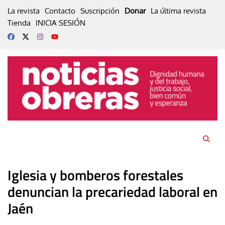
Skip
La revista
Contacto
Suscripción
Donar
La última revista
to
Tienda
INICIA SESIÓN
content
Iglesia y bomberos forestales
denuncian la precariedad laboral en
Jaén