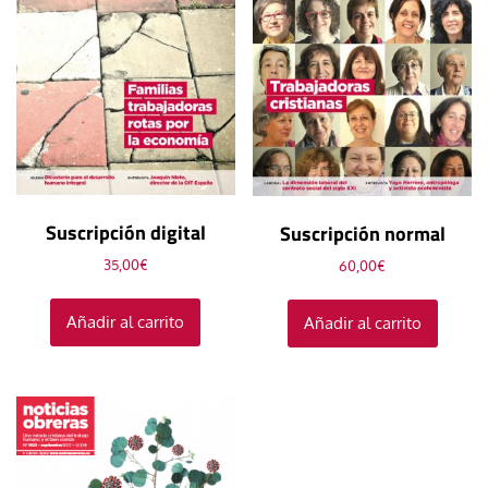
Suscripción digital
Suscripción normal
35,00
€
60,00
€
Añadir al carrito
Añadir al carrito