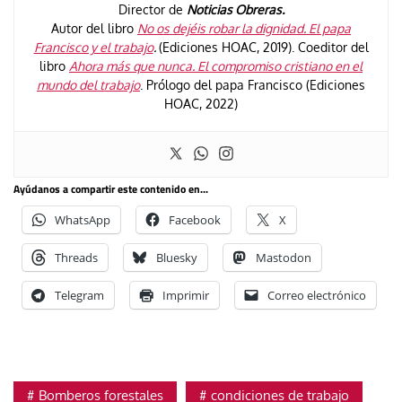
Director de
Noticias Obreras.
Autor del libro
No os dejéis robar la dignidad. El papa
Francisco y el trabajo
.
(Ediciones HOAC, 2019). Coeditor del
libro
Ahora más que nunca. El compromiso cristiano en el
mundo del trabajo
. Prólogo del papa Francisco (Ediciones
HOAC, 2022)
Ayúdanos a compartir este contenido en...
WhatsApp
Facebook
X
Threads
Bluesky
Mastodon
Telegram
Imprimir
Correo electrónico
Bomberos forestales
condiciones de trabajo