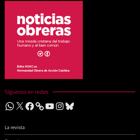
Síguenos en redes
WhatsApp
X
Facebook
YouTube
Instagram
Bluesky
La revista