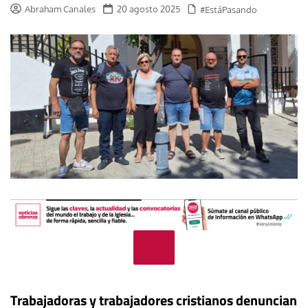
Abraham Canales
20 agosto 2025
#EstáPasando
Trabajadoras y trabajadores cristianos denuncian