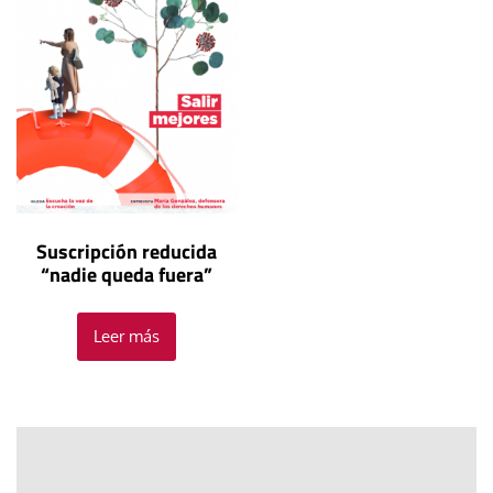
Suscripción reducida
“nadie queda fuera”
Leer más