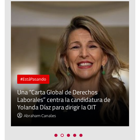
#EstáPasando
Una “Carta Global de Derechos
Laborales” centra la candidatura de
Yolanda Díaz para dirigir la OIT
L
Abraham Canales