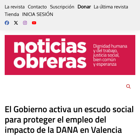
Skip
La revista
Contacto
Suscripción
Donar
La última revista
to
Tienda
INICIA SESIÓN
content
El Gobierno activa un escudo social
para proteger el empleo del
impacto de la DANA en Valencia