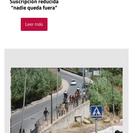
Suscripción reducida
“nadie queda fuera”
Leer más