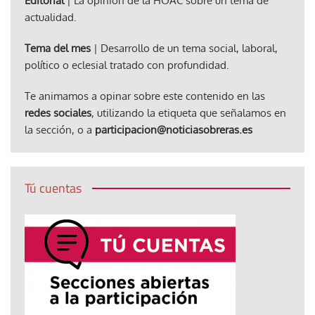
Editorial
| La opinión de la HOAC sobre un tema de
actualidad.
Tema del mes
| Desarrollo de un tema social, laboral,
político o eclesial tratado con profundidad.
Te animamos a opinar sobre este contenido en las
redes sociales
, utilizando la etiqueta que señalamos en
la sección, o a
participacion@noticiasobreras.es
Tú cuentas