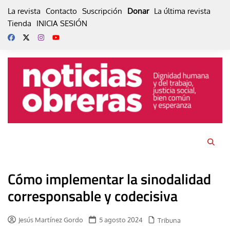
Skip
La revista
Contacto
Suscripción
Donar
La última revista
to
Tienda
INICIA SESIÓN
content
Cómo implementar la sinodalidad
corresponsable y codecisiva
Jesús Martínez Gordo
5 agosto 2024
Tribuna