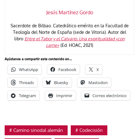
Jesús Martínez Gordo
Sacerdote de Bilbao. Catedrático emérito en la Facultad de
Teologí­a del Norte de España (sede de Vitoria). Autor del
libro
Entre el Tabor y el Calvario. Una espiritualidad «con
carne»
(Ed. HOAC, 2021)
Ayúdanos a compartir este contenido en...
WhatsApp
Facebook
X
Threads
Bluesky
Mastodon
Telegram
Imprimir
Correo electrónico
Camino sinodal alemán
Codecisión