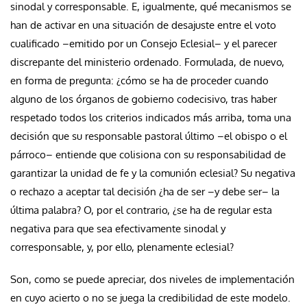
sinodal y corresponsable. E, igualmente, qué mecanismos se
han de activar en una situación de desajuste entre el voto
cualificado –emitido por un Consejo Eclesial– y el parecer
discrepante del ministerio ordenado. Formulada, de nuevo,
en forma de pregunta: ¿cómo se ha de proceder cuando
alguno de los órganos de gobierno codecisivo, tras haber
respetado todos los criterios indicados más arriba, toma una
decisión que su responsable pastoral último –el obispo o el
párroco– entiende que colisiona con su responsabilidad de
garantizar la unidad de fe y la comunión eclesial? Su negativa
o rechazo a aceptar tal decisión ¿ha de ser –y debe ser– la
última palabra? O, por el contrario, ¿se ha de regular esta
negativa para que sea efectivamente sinodal y
corresponsable, y, por ello, plenamente eclesial?
Son, como se puede apreciar, dos niveles de implementación
en cuyo acierto o no se juega la credibilidad de este modelo.