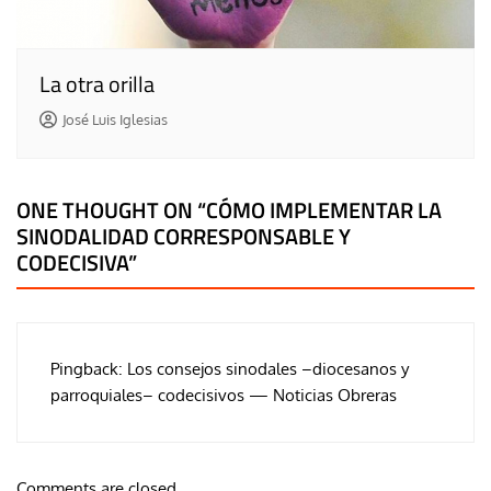
La otra orilla
José Luis Iglesias
ONE THOUGHT ON “
CÓMO IMPLEMENTAR LA
SINODALIDAD CORRESPONSABLE Y
CODECISIVA
”
Pingback:
Los consejos sinodales –diocesanos y
parroquiales– codecisivos — Noticias Obreras
Comments are closed.