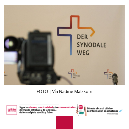
FOTO | Vía Nadine Malzkorn