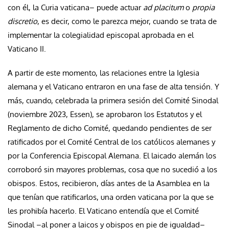
con él, la Curia vaticana– puede actuar
ad placitum
o
propia
discretio
, es decir, como le parezca mejor, cuando se trata de
implementar la colegialidad episcopal aprobada en el
Vaticano II.
A partir de este momento, las relaciones entre la Iglesia
alemana y el Vaticano entraron en una fase de alta tensión. Y
más, cuando, celebrada la primera sesión del Comité Sinodal
(noviembre 2023, Essen), se aprobaron los Estatutos y el
Reglamento de dicho Comité, quedando pendientes de ser
ratificados por el Comité Central de los católicos alemanes y
por la Conferencia Episcopal Alemana. El laicado alemán los
corroboró sin mayores problemas, cosa que no sucedió a los
obispos. Estos, recibieron, días antes de la Asamblea en la
que tenían que ratificarlos, una orden vaticana por la que se
les prohibía hacerlo. El Vaticano entendía que el Comité
Sinodal –al poner a laicos y obispos en pie de igualdad–