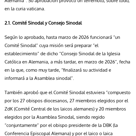
Alemania”. Su aprobación provocó un terremoto, sobre todo,
en la curia vaticana.
2.1. Comité Sinodal y Consejo Sinodal
Según lo aprobado, hasta marzo de 2026 funcionará “un
Comité Sinodal” cuya misión será preparar “el
establecimiento” de dicho “Consejo Sinodal de la Iglesia
Católica en Alemania, a más tardar, en marzo de 2026”, fecha
en la que, como muy tarde, “finalizará su actividad e
informará a la Asamblea sinodal”.
También aprobó que el Comité Sinodal estuviera “compuesto
por los 27 obispos diocesanos, 27 miembros elegidos por el
ZdK (Comité Central de los laicos alemanes) y 20 miembros
elegidos por la Asamblea Sinodal, siendo regido
“conjuntamente” por el obispo presidente de la DBK (la
Conferencia Episcopal Alemana) y por el laico o laica