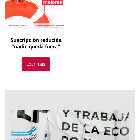
Suscripción reducida
“nadie queda fuera”
Leer más