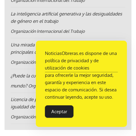
Organización Internacional del Trabajo
La inteligencia artificial generativa y las desigualdades
de género en el trabajo
Organización Internacional del Trabajo
Una mirada al estado del empleo mundial y sus
principales desafíos
NoticiasObreras.es dispone de una
política de privacidad y de
Organización Internacional del Trabajo
utilización de cookies
para ofrecerle la mejor seguridad,
¿Puede la cumbre en Doha revivir la justicia social en el
garantía y experiencia en este
mundo?
Organización Internacional del Trabajo
espacio de comunicación. Si desea
continuar leyendo, acepte su uso.
Licencia de paternidad: un paso necesario para la
igualdad de género
Aceptar
Organización Internacional del Trabajo