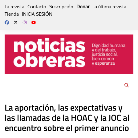
Skip
La revista
Contacto
Suscripción
Donar
La última revista
to
Tienda
INICIA SESIÓN
content
La aportación, las expectativas y
las llamadas de la HOAC y la JOC al
encuentro sobre el primer anuncio