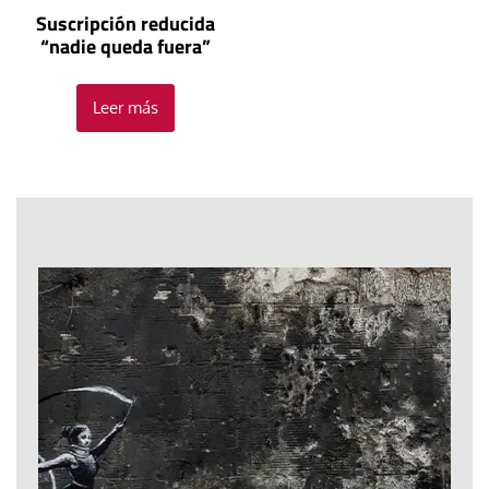
Suscripción reducida
“nadie queda fuera”
Leer más