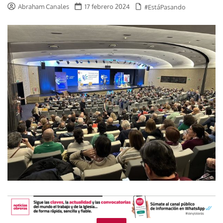
Abraham Canales
17 febrero 2024
#EstáPasando