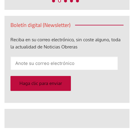
Boletín digital (Newsletter)
Reciba en su correo electrónico, sin coste alguno, toda
la actualidad de Noticias Obreras
Anote
su
correo
electrónico
Haga clic para enviar