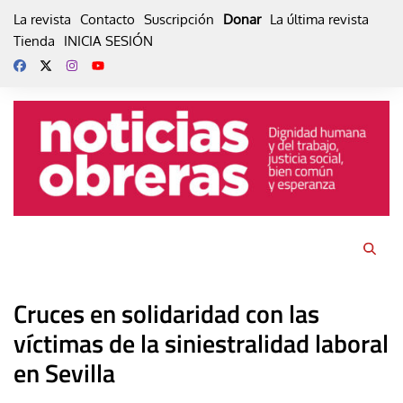
Skip
La revista
Contacto
Suscripción
Donar
La última revista
to
Tienda
INICIA SESIÓN
content
Cruces en solidaridad con las
víctimas de la siniestralidad laboral
en Sevilla