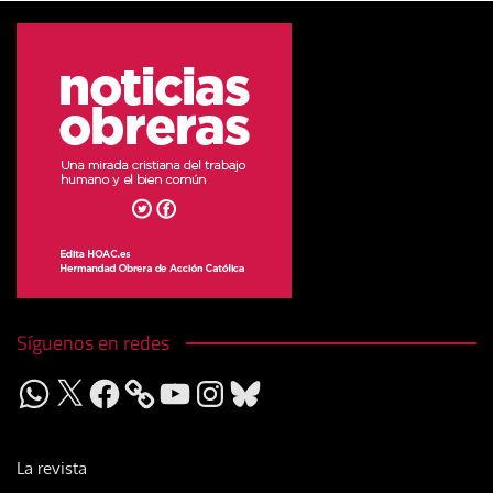
Síguenos en redes
WhatsApp
X
Facebook
YouTube
Instagram
Bluesky
La revista