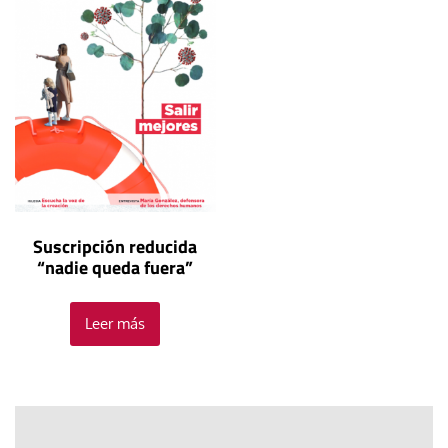
Suscripción reducida
“nadie queda fuera”
Leer más