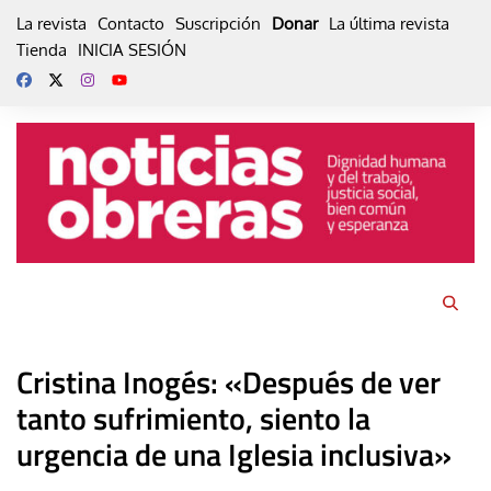
Skip
La revista
Contacto
Suscripción
Donar
La última revista
to
Tienda
INICIA SESIÓN
content
Cristina Inogés: «Después de ver
tanto sufrimiento, siento la
urgencia de una Iglesia inclusiva»