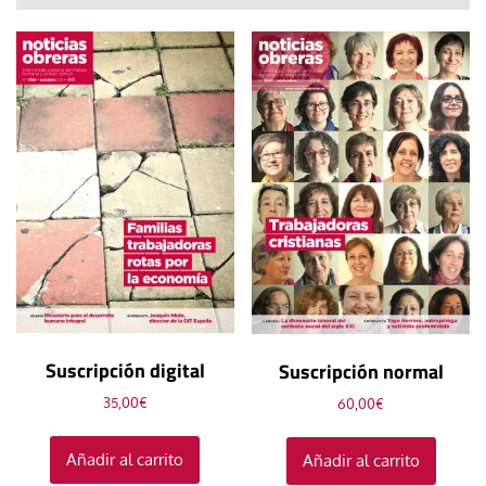
Suscripción digital
Suscripción normal
35,00
€
60,00
€
Añadir al carrito
Añadir al carrito