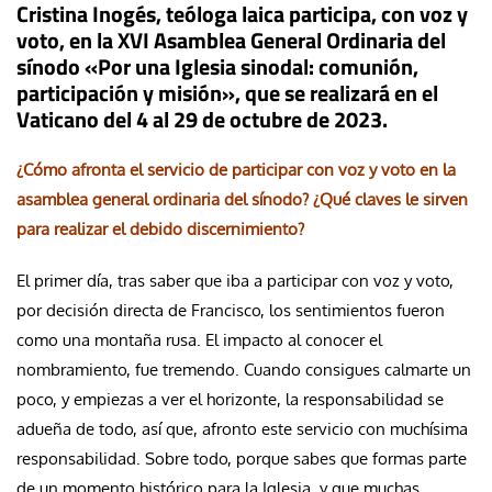
Cristina Inogés, teóloga laica participa, con voz y
voto, en la XVI Asamblea General Ordinaria del
sínodo «Por una Iglesia sinodal: comunión,
participación y misión», que se realizará en el
Vaticano del 4 al 29 de octubre de 2023.
¿Cómo afronta el servicio de participar con voz y voto en la
asamblea general ordinaria del sínodo? ¿Qué claves le sirven
para realizar el debido discernimiento?
El primer día, tras saber que iba a participar con voz y voto,
por decisión directa de Francisco, los sentimientos fueron
como una montaña rusa. El impacto al conocer el
nombramiento, fue tremendo. Cuando consigues calmarte un
poco, y empiezas a ver el horizonte, la responsabilidad se
adueña de todo, así que, afronto este servicio con muchísima
responsabilidad. Sobre todo, porque sabes que formas parte
de un momento histórico para la Iglesia, y que muchas