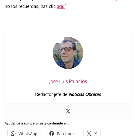
no los recuerdas, haz clic
aquí
Jose Luis Palacios
Redactor jefe de
Noticias Obreras
Ayúdanos a compartir este contenido en...
WhatsApp
Facebook
X