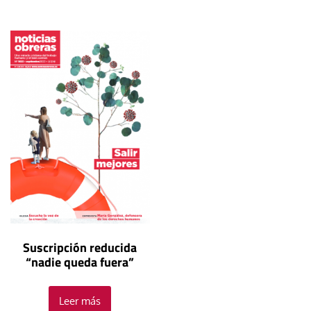
Suscripción reducida
“nadie queda fuera”
Leer más