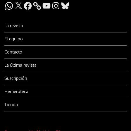
WhatsApp
X
Facebook
YouTube
Instagram
Bluesky
La revista
El equipo
Contacto
La última revista
Suscripción
Hemeroteca
Tienda