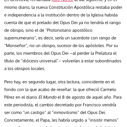
mismo diario, la nueva Constitución Apostólica
restaba poder
e independencia a la institución dentro de la Iglesia habida
cuenta de que el prelado del Opus Dei ya no tendría el rango
de obispo, sino el de “Protonotario apostólico
supernumerario”, es decir, sería un sacerdote con rango de
“Monseñor”, no un obispo, sucesor de los apóstoles. Por su
parte, los miembros del Opus Dei –al perder la Prelatura el
título de “diócesis universal”– volverían a estar subordinados
a los obispos locales.
Pero hay, en segundo lugar, otra lectura, coincidente en el
fondo con la que acabo de reseñar: la que ofreció Carmelo
Pérez en el diario
El Mundo
el 8 de agosto de aquel año. Para
este periodista, el cambio decretado por Francisco vendría
ser como “un castigo” al “inmovilismo” del Opus Dei
.
Concretamente, el Papa, les habría urgido a “insistir menos”