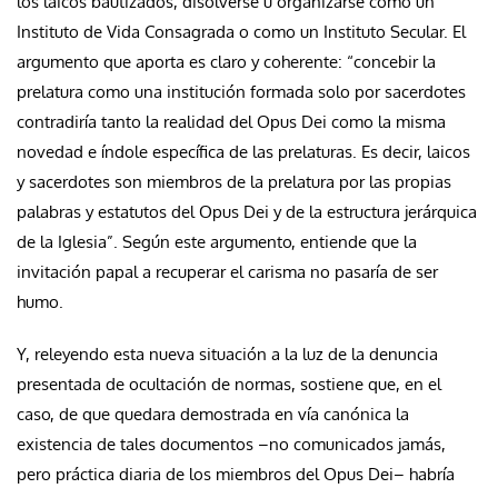
los laicos bautizados, disolverse u organizarse como un
Instituto de Vida Consagrada o como un Instituto Secular. El
argumento que aporta es claro y coherente: “c
oncebir la
prelatura como una institución formada solo por sacerdotes
contradiría tanto la realidad del Opus Dei como la misma
novedad e índole específica de las prelaturas.
Es decir, laicos
y sacerdotes son miembros de la prelatura por las propias
palabras y estatutos del Opus Dei y de la estructura jerárquica
de la Iglesia”. Según este argumento, entiende que la
invitación papal a recuperar el carisma no pasaría de ser
humo
.
Y, releyendo esta nueva situación a la luz de la denuncia
presentada de ocultación de normas, sostiene que, en el
caso, de que quedara demostrada en vía canónica la
existencia de tales documentos –no comunicados jamás,
pero práctica diaria de los miembros del Opus Dei– habría