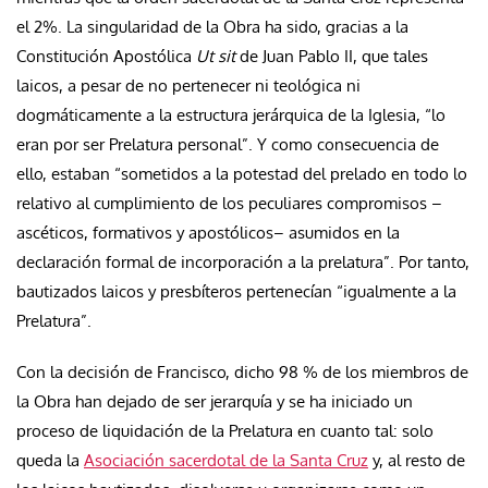
el 2%. La singularidad de la Obra ha sido, gracias a la
Constitución Apostólica
Ut sit
de Juan Pablo II, que tales
laicos, a pesar de no pertenecer ni teológica ni
dogmáticamente
a la estructura jerárquica de la Iglesia, “lo
eran por ser Prelatura personal”. Y como consecuencia de
ello, estaban “sometidos a la potestad del prelado en todo lo
relativo al cumplimiento de los peculiares compromisos –
ascéticos, formativos y apostólicos– asumidos en la
declaración formal de incorporación a la prelatura”. Por tanto,
bautizados laicos y presbíteros pertenecían “igualmente a la
Prelatura”.
Con la decisión de Francisco,
dicho 98 % de los miembros de
la Obra han dejado de ser jerarquía y se ha iniciado un
proceso de liquidación de la Prelatura en cuanto tal: solo
queda la
Asociación sacerdotal de la Santa Cruz
y, al resto de