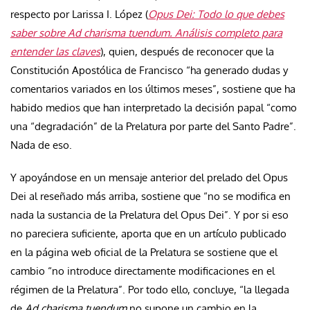
respecto por Larissa I. López (
Opus Dei: Todo lo que debes
saber sobre Ad charisma tuendum. Análisis completo para
entender las claves
)
, quien, después de reconocer que la
Constitución Apostólica de Francisco “
ha generado dudas y
comentarios variados en los últimos meses”, sostiene que ha
habido medios que han interpretado la decisión papal “como
una “degradación” de la Prelatura por parte del Santo Padre”.
Nada de eso.
Y apoyándose en un mensaje anterior del prelado del Opus
Dei al reseñado más arriba, sostiene que “no se modifica en
nada la sustancia de la Prelatura del Opus Dei”. Y por si eso
no pareciera suficiente, aporta que en un artículo publicado
en la página web oficial de la Prelatura se sostiene que el
cambio “no introduce directamente modificaciones en el
régimen de la Prelatura”. Por todo ello, concluye, “la llegada
de
Ad charisma tuendum
no supone un cambio en la