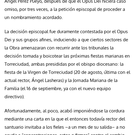
Ángel Pérez Pueyo, después de que el Opus Dei hiciera caso
omiso, por tres veces, a la petición episcopal de proceder a
un nombramiento acordado
.
La decisión episcopal fue duramente contestada por el Opus
Dei y sus grupos afines, induciendo a que ciertos sectores de
la Obra amenazaran con recurrir ante los tribunales la
decisión tomada y boicotear las próximas fiestas marianas en
Torreciudad, ambas presididas por el obispo diocesano: la
fiesta de la Virgen de Torreciudad (20 de agosto, última con el
actual rector, Ángel Lasheras) y la Jornada Mariana de la
Familia (el 16 de septiembre, ya con el nuevo equipo
directivo).
Afortunadamente, al poco, acabó imponiéndose la cordura
mediante una carta en la que el entonces todavía rector del
santuario invitaba a los fieles –a un mes de su salida– a no