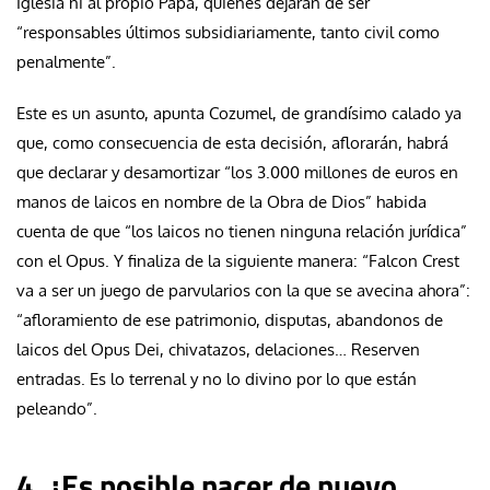
Iglesia ni al propio Papa, quienes dejarán de ser
“responsables últimos subsidiariamente, tanto civil como
penalmente”.
Este es un asunto, apunta Cozumel, de grandísimo calado ya
que, como consecuencia de esta decisión, aflorarán, habrá
que declarar y desamortizar “los 3.000 millones de euros en
manos de laicos en nombre de la Obra de Dios” habida
cuenta de que “los laicos no tienen ninguna relación jurídica”
con el Opus. Y finaliza de la siguiente manera: “
Falcon Crest
va a ser un juego de parvularios con la que se avecina ahora”:
“afloramiento de ese patrimonio, disputas, abandonos de
laicos del Opus Dei, chivatazos, delaciones… Reserven
entradas. Es lo terrenal y no lo divino por lo que están
peleando”.
4. ¿Es posible nacer de nuevo