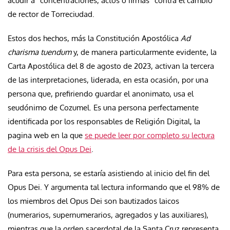
acudir a “concentraciones, actos o firmas” contra el cambio
de rector de Torreciudad.
Estos dos hechos, más la Constitución Apostólica
Ad
charisma tuendum
y, de manera particularmente evidente, la
Carta Apostólica del 8 de agosto de 2023
, activan la tercera
de las interpretaciones, liderada, en esta ocasión, por
una
persona que, prefiriendo guardar el anonimato, usa el
seudónimo de Cozumel. Es una persona perfectamente
identificada por los responsables de Religión Digital, la
pagina web en la que
se puede leer por completo su lectura
de la crisis del Opus Dei
.
Para esta persona, se estaría asistiendo al inicio del fin del
Opus Dei. Y argumenta tal lectura informando que el 98% de
los miembros del Opus Dei son bautizados laicos
(
numerarios, supernumerarios, agregados y las auxiliares),
mientras que la orden sacerdotal de la Santa Cruz representa