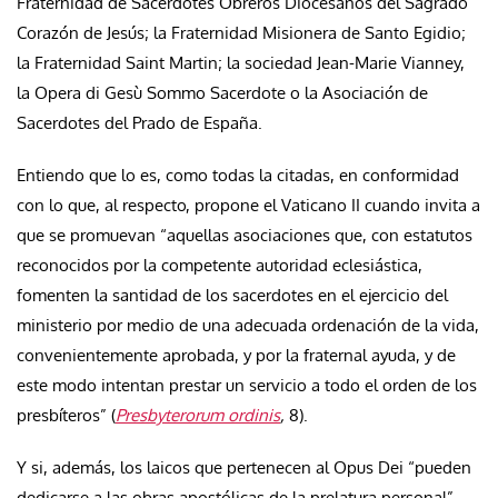
Fraternidad de Sacerdotes Obreros Diocesanos del Sagrado
Corazón de Jesús; la Fraternidad Misionera de Santo Egidio;
la Fraternidad Saint Martin; la sociedad Jean-Marie Vianney,
la Opera di Gesù Sommo Sacerdote o la Asociación de
Sacerdotes del Prado de España.
Entiendo que lo es, como todas la citadas, en conformidad
con lo que, al respecto, propone el Vaticano II cuando invita a
que se promuevan “
aquellas asociaciones que, con estatutos
reconocidos por la competente autoridad eclesiástica,
fomenten la santidad de los sacerdotes en el ejercicio del
ministerio por medio de una adecuada ordenación de la vida,
convenientemente aprobada, y por la fraternal ayuda, y de
este modo intentan prestar un servicio a todo el orden de los
presbíteros” (
Presbyterorum ordinis
,
8).
Y si, además, los laicos que pertenecen al Opus Dei “pueden
dedicarse a las obras apostólicas de la prelatura personal”,