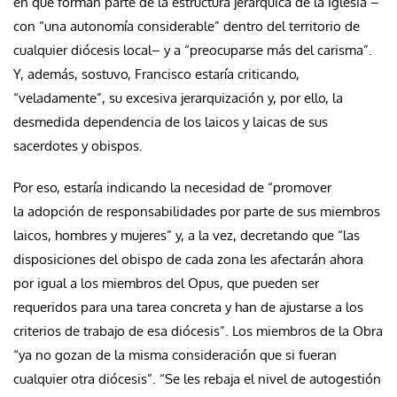
en que forman parte de la estructura jerárquica de la Iglesia –
con “una autonomía considerable” dentro del territorio de
cualquier diócesis local– y a “preocuparse más del carisma”.
Y, además, sostuvo, Francisco estaría criticando,
“veladamente”, su excesiva jerarquización y, por ello, la
desmedida dependencia de los laicos y laicas de sus
sacerdotes y obispos.
Por eso, estaría indicando la necesidad de “promover
la adopción de responsabilidades por parte de sus miembros
laicos, hombres y mujeres” y, a la vez, decretando que “las
disposiciones del obispo de cada zona les afectarán ahora
por igual a los miembros del Opus, que pueden ser
requeridos para una tarea concreta y han de ajustarse a los
criterios de trabajo de esa diócesis”. Los miembros de la Obra
“ya no gozan de la misma consideración que si fueran
cualquier otra diócesis”. “Se les rebaja el nivel de autogestión