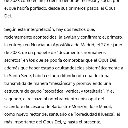
de 2023
como el inicio del fin del poder eclesial y social por
el que habría porfiado, desde sus primeros pasos, el Opus
Dei.
Según esta interpretación, hay dos hechos que,
recientemente acontecidos, la avalan y confirman: el primero,
la entrega en Nunciatura Apostólica de Madrid, el 27 de junio
de 2023, de un paquete de “documentos normativos
secretos” en los que se podría comprobar que el Opus Dei,
además que haber estado ocultándoselos sistemáticamente a
la Santa Sede, habría estado difundiendo una doctrina
transmitida de manera “mesiánica” y promoviendo una
estructura de grupo “teocrática, vertical y totalitaria”. Y el
segundo, el rechazo al nombramiento episcopal del
sacerdote diocesano de Barbastro-Monzón, José Mairal,
como nuevo rector del santuario de Torreciudad (Huesca), el
más importante del Opus Dei, y, hasta el presente,