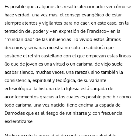
Es posible que a algunos les resulte aleccionador ver cómo se
hace verdad, una vez más, el consejo evangélico de estar
siempre atentos y vigilantes para no caer, en este caso, en la
tentación del poder y –en expresión de Francisco– en la
“mundanidad” de las influencias. Lo vivido estos últimos
decenios y semanas muestra no solo la sabiduría que
sostiene el refrán castellano con el que empiezan estas líneas
(lo que de joven es una virtud o un carisma, de viejo suele
acabar siendo, muchas veces, una rareza), sino también la
consistencia, espiritual y teológica, de su variante
eclesiológica: la historia de la Iglesia está cargada de
acontecimientos gracias a los cuales es posible percibir cómo
todo carisma, una vez nacido, tiene encima la espada de
Damocles que es el riesgo de rutinizarse y, con frecuencia,
esclerotizarse.
Nadie discute la necesidad de contar con un saludable