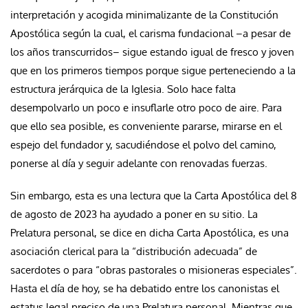
interpretación y acogida minimalizante de la Constitución
Apostólica según la cual, el carisma fundacional –a pesar de
los años transcurridos– sigue estando igual de fresco y joven
que en los primeros tiempos porque sigue perteneciendo a la
estructura jerárquica de la Iglesia. Solo hace falta
desempolvarlo un poco e insuflarle otro poco de aire. Para
que ello sea posible, es conveniente pararse, mirarse en el
espejo del fundador y, sacudiéndose el polvo del camino,
ponerse al día y seguir adelante con renovadas fuerzas.
Sin embargo, esta es una lectura que la Carta Apostólica del 8
de agosto de 2023 ha ayudado a poner en su sitio. La
Prelatura personal, se dice en dicha Carta Apostólica, es una
asociación clerical para la “distribución adecuada” de
sacerdotes o para “obras pastorales o misioneras especiales”.
Hasta el día de hoy, se ha debatido entre los canonistas el
estatus legal preciso de una Prelatura personal. Mientras que