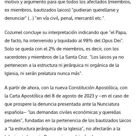
motivo y argumento para que todos los afectados (miembros,
ex miembros, bautizados laicos) “pudieran querellarse y
denunciar” (…) “en vía civil, penal, mercantil etc.”.
Cozumel concluye su interpretación indicando que “el
Papa,
de facto, ha intervenido y liquidado al 98% del Opus Dei”.
Solo se queda con el 2% de miembros, es decir, con los
sacerdotes y miembros de La Santa Cruz. “Los laicos ya no
pertenecen a la estructura ni jerárquica ni orgánica de la
Iglesia, ni serán prelatura nunca más”.
A partir de ahora, con la nueva Constitución Apostólica, con
la
Carta Apostólica del 8 de agosto de 2023
y –en el caso de
que prospere la denuncia presentada ante la Nunciatura
española– “las demandas civiles económicas y querellas
penales”, fundadas en la pertenencia de los bautizados laicos
a “la estructura jerárquica de la Iglesia”, no afectarán a la