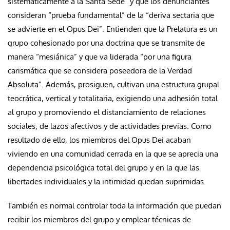
sistemáticamente a la Santa Sede”
y que los denunciantes
consideran “prueba fundamental” de la “deriva sectaria que
se advierte en el Opus Dei”. Entienden que la Prelatura es un
grupo cohesionado por una doctrina que
se transmite de
manera “mesiánica”
y que va liderada “por una figura
carismática que se considera poseedora de la Verdad
Absoluta”. Además, prosiguen, cultivan una
estructura grupal
teocrática, vertical y totalitaria, exigiendo
una adhesión total
al grupo y promoviendo el distanciamiento de relaciones
sociales, de lazos afectivos y de actividades previas. Como
resultado de ello, los miembros
del Opus Dei acaban
viviendo en una comunidad cerrada en la que se aprecia una
dependencia psicológica total
del grupo y en la que las
libertades individuales y la intimidad quedan suprimidas.
También es normal controlar toda
la información que puedan
recibir los miembros del grupo y emplear
técnicas de