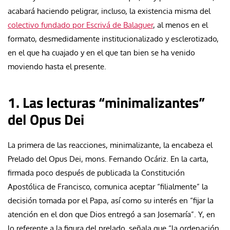
acabará haciendo peligrar, incluso, la existencia misma del
colectivo fundado por Escrivá de Balaguer
, al menos en el
formato, desmedidamente institucionalizado y esclerotizado,
en el que ha cuajado y en el que tan bien se ha venido
moviendo hasta el presente.
1. Las lecturas “minimalizantes”
del Opus Dei
La primera de las reacciones, minimalizante, la encabeza el
Prelado del Opus Dei, mons. Fernando Ocáriz. En la carta,
firmada poco después de publicada la Constitución
Apostólica de Francisco, comunica aceptar “filialmente” la
decisión tomada por el Papa, así como su interés en “fijar la
atención en el don que Dios entregó a san Josemaría”
. Y, en
lo referente a la figura del prelado, señala que “la ordenación