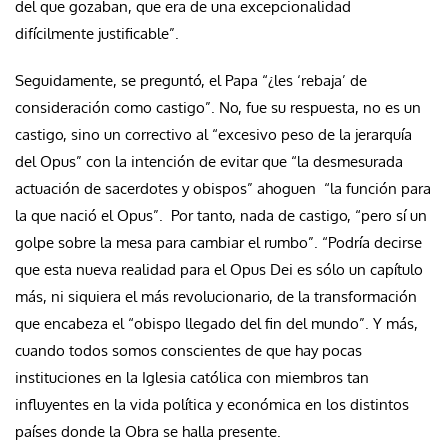
del que gozaban, que era de una excepcionalidad
difícilmente justificable”.
Seguidamente, se preguntó, el Papa “¿les ‘rebaja’ de
consideración como castigo”. No, fue su respuesta, no es un
castigo, sino un correctivo al “excesivo peso de la jerarquía
del Opus” con la intención de evitar que “la desmesurada
actuación de sacerdotes y obispos” ahoguen “la función para
la que nació el Opus”. Por tanto, nada de castigo, “pero sí un
golpe sobre la mesa para cambiar el rumbo”. “Podría decirse
que esta nueva realidad para el Opus Dei es sólo un capítulo
más, ni siquiera el más revolucionario, de la transformación
que encabeza el “obispo llegado del fin del mundo”. Y más,
cuando todos somos conscientes de que hay pocas
instituciones en la Iglesia católica con miembros tan
influyentes en la vida política y económica en los distintos
países donde la Obra se halla presente.