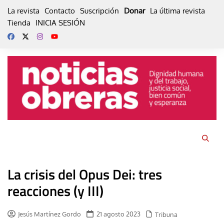
Skip
La revista
Contacto
Suscripción
Donar
La última revista
to
Tienda
INICIA SESIÓN
content
La crisis del Opus Dei: tres
reacciones (y III)
Jesús Martínez Gordo
21 agosto 2023
Tribuna