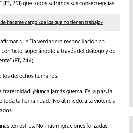
 (FT, 251) que todos sufrimos sus consecuencias.
ide hacerse cargo «de los que no tienen trabajo»
afirmar que “la verdadera reconciliación no
l conflicto, superándolo a través del diálogo y de
nte” (FT, 244).
de los derechos humanos.
fraternidad: ¡Nunca jamás guerra! Es la paz, la
 de toda la humanidad. ¡No al miedo, a la violencia
mados.
nas terrestres. No más migraciones forzadas,