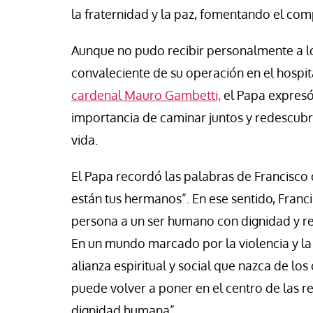
se Luis Palacios
Jose Luis Palacios
la fraternidad y la paz, fomentando el co
Aunque no pudo recibir personalmente a lo
convaleciente de su operación en el hospit
cardenal Mauro Gambetti,
el Papa expresó
importancia de caminar juntos y redescub
vida.
El Papa recordó las palabras de Francisco 
están tus hermanos”. En ese sentido, Franc
persona a un ser humano con dignidad y re
En un mundo marcado por la violencia y la
alianza espiritual y social que nazca de lo
puede volver a poner en el centro de las rel
dignidad humana”.