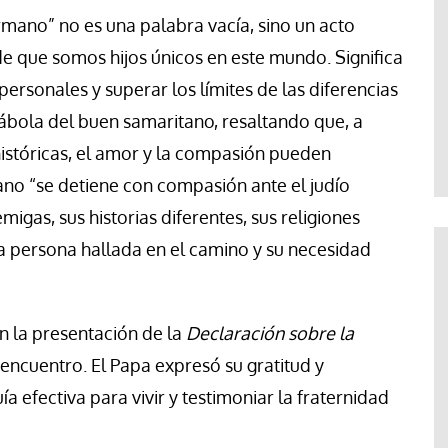
ermano” no es una palabra vacía, sino un acto
e que somos hijos únicos en este mundo. Significa
 personales y superar los límites de las diferencias
arábola del buen samaritano, resaltando que, a
 históricas, el amor y la compasión pueden
ano “se detiene con compasión ante el judío
igas, sus historias diferentes, sus religiones
la persona hallada en el camino y su necesidad
n la presentación de la
Declaración sobre la
 encuentro. El Papa expresó su gratitud y
a efectiva para vivir y testimoniar la fraternidad