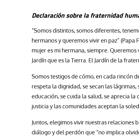
Declaración sobre la fraternidad hu
“Somos distintos, somos diferentes, tenemo
hermanos y queremos vivir en paz” (Papa 
mujer es mi hermana, siempre. Queremos v
Jardín que es la Tierra. El Jardín de la frat
Somos testigos de cómo, en cada rincón d
respeta la dignidad, se secan las lágrimas,
educación, se cuida la salud, se aprecia la 
justicia y las comunidades aceptan la sole
Juntos, elegimos vivir nuestras relaciones 
diálogo y del perdón que “no implica olvido