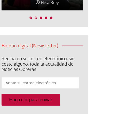
Elisa Brey
Jose Luis P
Boletín digital (Newsletter)
Reciba en su correo electrónico, sin
coste alguno, toda la actualidad de
Noticias Obreras
Anote
su
correo
electrónico
Haga clic para enviar