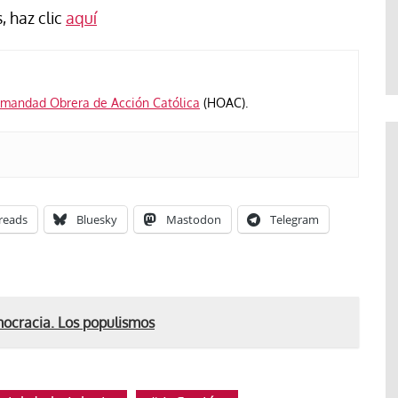
Abraham Canales
, haz clic
aquí
mandad Obrera de Acción Católica
(HOAC).
reads
Bluesky
Mastodon
Telegram
mocracia. Los populismos