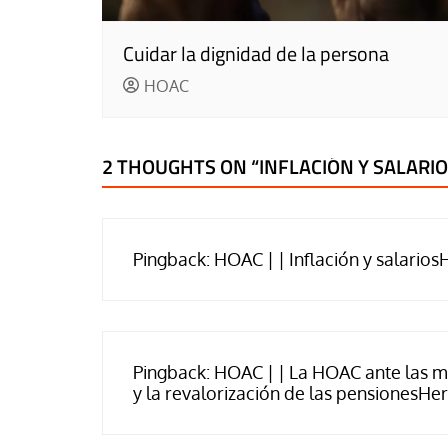
Cuidar la dignidad de la persona
HOAC
2 THOUGHTS ON “
INFLACIÓN Y SALARI
Pingback:
HOAC | | Inflación y salari
Pingback:
HOAC | | La HOAC ante las mov
y la revalorización de las pensionesH