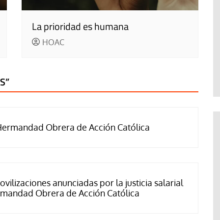
La prioridad es humana
HOAC
OS
”
osHermandad Obrera de Acción Católica
ilizaciones anunciadas por la justicia salarial
ermandad Obrera de Acción Católica