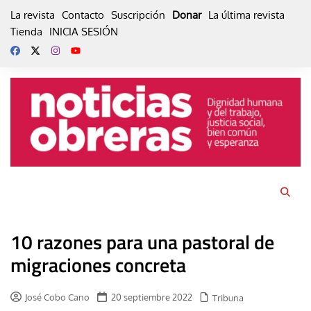
Skip
La revista
Contacto
Suscripción
Donar
La última revista
to
Tienda
INICIA SESIÓN
content
10 razones para una pastoral de
migraciones concreta
José Cobo Cano
20 septiembre 2022
Tribuna