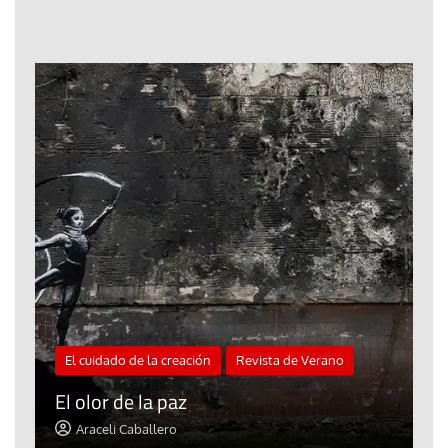
El cuidado de la creación
Revista de Verano
«
El olor de la paz
a
Araceli Caballero