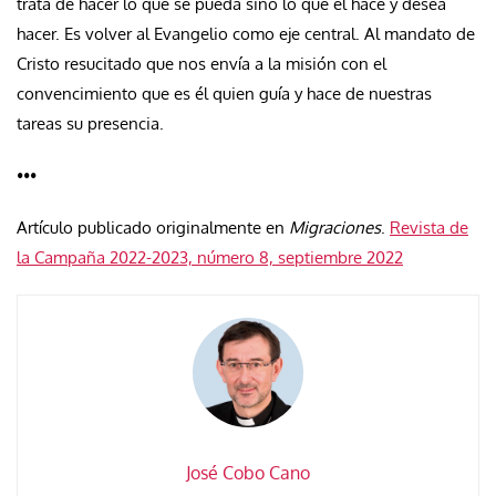
trata de hacer lo que se pueda sino lo que él hace y desea
hacer. Es volver al Evangelio como eje central. Al mandato de
Cristo resucitado que nos envía a la misión con el
convencimiento que es él quien guía y hace de nuestras
tareas su presencia.
•••
Artículo publicado originalmente en
Migraciones
.
Revista de
la Campaña 2022-2023, número 8, septiembre 2022
José Cobo Cano