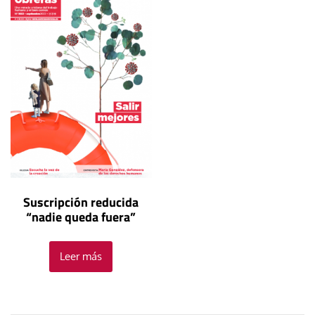
Suscripción reducida
“nadie queda fuera”
Leer más