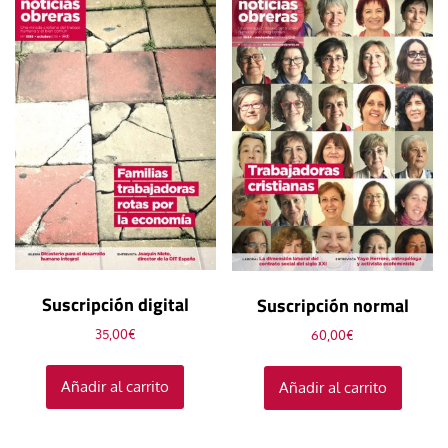
Suscripción digital
Suscripción normal
35,00
€
60,00
€
Añadir al carrito
Añadir al carrito