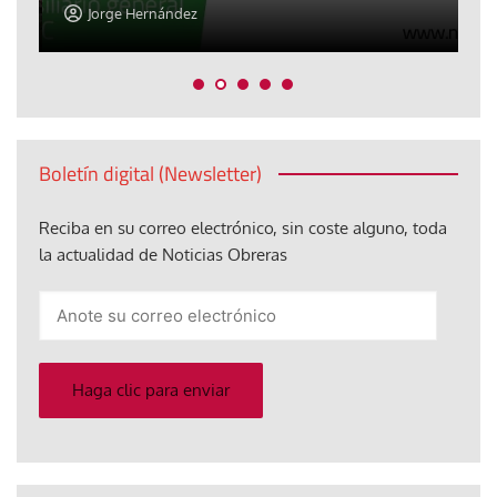
Jorge Hernández
Boletín digital (Newsletter)
Reciba en su correo electrónico, sin coste alguno, toda
la actualidad de Noticias Obreras
Anote
su
correo
electrónico
Haga clic para enviar