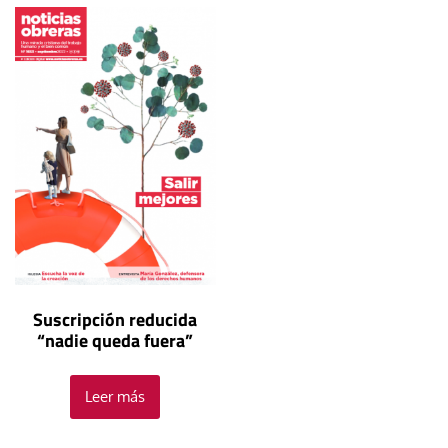
Suscripción reducida
“nadie queda fuera”
Leer más