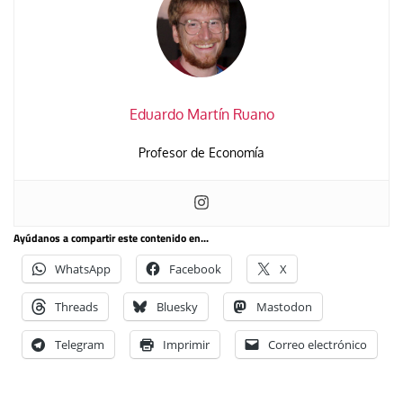
Eduardo Martín Ruano
Profesor de Economía
Ayúdanos a compartir este contenido en...
WhatsApp
Facebook
X
Threads
Bluesky
Mastodon
Telegram
Imprimir
Correo electrónico