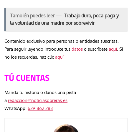
También puedes leer —
Trabajo duro, poca paga y
la voluntad de una madre por sobrevivir
Contenido exclusivo para personas o entidades suscritas.
Para seguir leyendo introduce tus
datos
o suscríbete
aquí
. Si
no los recuerdas, haz clic
aquí
TÚ CUENTAS
Manda tu historia o danos una pista
a
redaccion@noticiasobreras.es
WhatsApp:
629 862 283