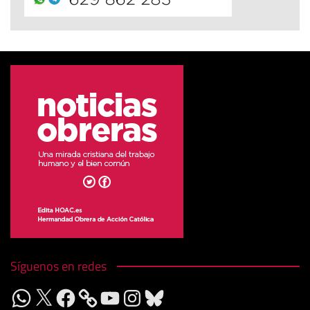
Síguenos en redes
WhatsApp
X
Facebook
YouTube
Instagram
Bluesky