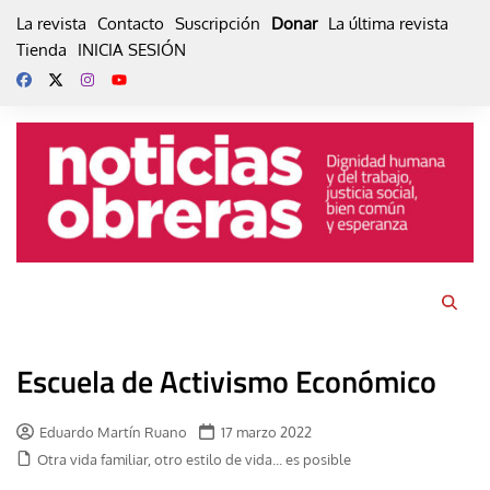
Skip
La revista
Contacto
Suscripción
Donar
La última revista
to
Tienda
INICIA SESIÓN
content
Escuela de Activismo Económico
Eduardo Martín Ruano
17 marzo 2022
Otra vida familiar, otro estilo de vida... es posible