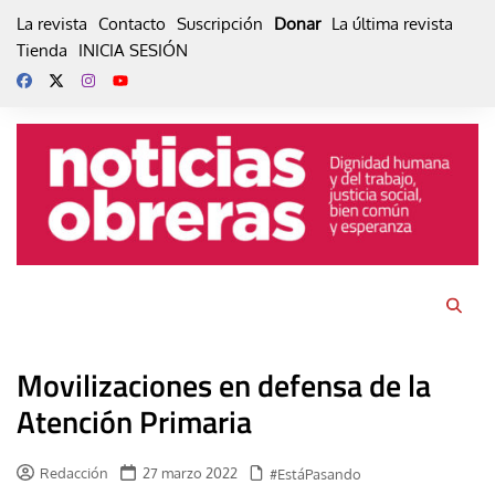
Skip
La revista
Contacto
Suscripción
Donar
La última revista
to
Tienda
INICIA SESIÓN
content
Movilizaciones en defensa de la
Atención Primaria
Redacción
27 marzo 2022
#EstáPasando