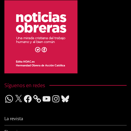
Síguenos en redes
WhatsApp
X
Facebook
YouTube
Instagram
Bluesky
La revista