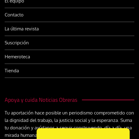
El equipo
Contacto
La última revista
Suscripción
Hemeroteca
Tienda
Apoya y cuida Noticias Obreras
Tu aportación hace posible un periodismo comprometido con
la dignidad del trabajo, la justicia social y la esperanza. Suma
tu donación y ayúdanos a seguir construyendo, día a día, una
mirada humana y cristiana sobre el mundo del trabajo