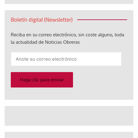
Boletín digital (Newsletter)
Reciba en su correo electrónico, sin coste alguno, toda
la actualidad de Noticias Obreras
Anote
su
correo
electrónico
Haga clic para enviar