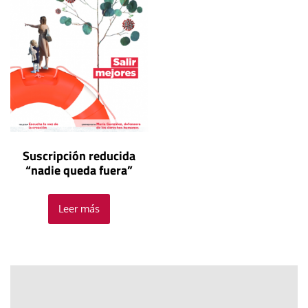
Suscripción reducida
“nadie queda fuera”
Leer más