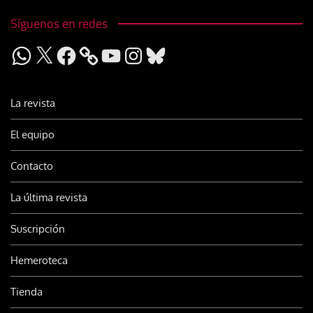
Síguenos en redes
WhatsApp
X
Facebook
YouTube
Instagram
Bluesky
La revista
El equipo
Contacto
La última revista
Suscripción
Hemeroteca
Tienda