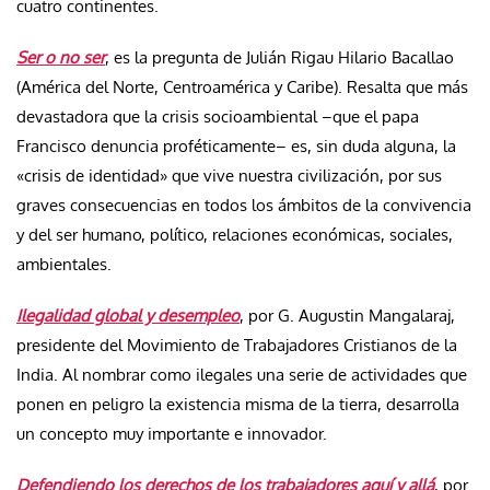
cuatro continentes.
Ser o no ser
, es la pregunta de Julián Rigau Hilario Bacallao
(América del Norte, Centroamérica y Caribe). Resalta que más
devastadora que la crisis socioambiental –que el papa
Francisco denuncia proféticamente– es, sin duda alguna, la
«crisis de identidad» que vive nuestra civilización, por sus
graves consecuencias en todos los ámbitos de la convivencia
y del ser humano, político, relaciones económicas, sociales,
ambientales.
Ilegalidad global y desempleo
, por G. Augustin Mangalaraj,
presidente del Movimiento de Trabajadores Cristianos de la
India. Al nombrar como ilegales una serie de actividades que
ponen en peligro la existencia misma de la tierra, desarrolla
un concepto muy importante e innovador.
Defendiendo los derechos de los trabajadores aquí y allá
, por