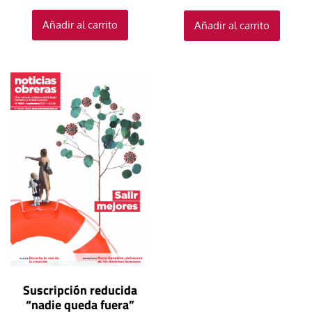
Añadir al carrito
Añadir al carrito
Suscripción reducida
“nadie queda fuera”