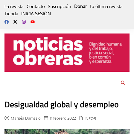
Skip
La revista
Contacto
Suscripción
Donar
La última revista
to
Tienda
INICIA SESIÓN
content
Desigualdad global y desempleo
Mariléa Damasio
11 febrero 2022
INFOR