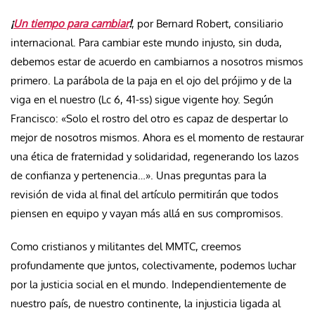
¡
Un tiempo para cambiar
!
, por Bernard Robert, consiliario
internacional. Para cambiar este mundo injusto, sin duda,
debemos estar de acuerdo en cambiarnos a nosotros mismos
primero. La parábola de la paja en el ojo del prójimo y de la
viga en el nuestro (Lc 6, 41-ss) sigue vigente hoy. Según
Francisco: «Solo el rostro del otro es capaz de despertar lo
mejor de nosotros mismos. Ahora es el momento de restaurar
una ética de fraternidad y solidaridad, regenerando los lazos
de confianza y pertenencia…». Unas preguntas para la
revisión de vida al final del artículo permitirán que todos
piensen en equipo y vayan más allá en sus compromisos.
Como cristianos y militantes del MMTC, creemos
profundamente que juntos, colectivamente, podemos luchar
por la justicia social en el mundo. Independientemente de
nuestro país, de nuestro continente, la injusticia ligada al