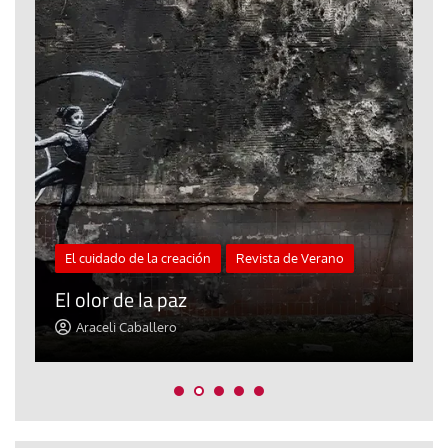
El cuidado de la creación
Revista de Verano
«
El olor de la paz
a
Araceli Caballero