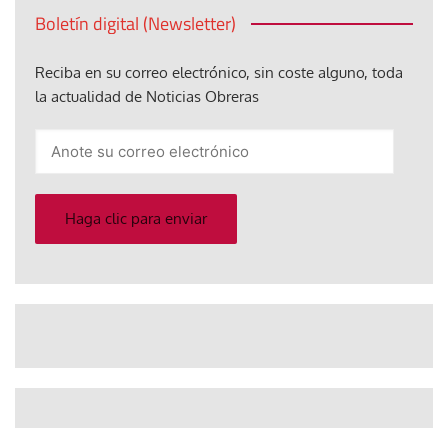
Boletín digital (Newsletter)
Reciba en su correo electrónico, sin coste alguno, toda
la actualidad de Noticias Obreras
Anote
su
correo
electrónico
Haga clic para enviar