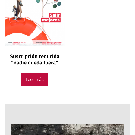
Suscripción reducida
“nadie queda fuera”
Leer más