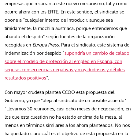
empresas que recurran a este nuevo mecanismo, tal y como
ocurre ahora con los ERTE. En este sentido, el sindicato se
opone a “cualquier intento de introducir, aunque sea
tímidamente, la mochila austriaca, porque entendemos que
abarata el despido” según fuentes de la organización
recogidas en
Europa Press
. Para el sindicato, este sistema de
indemnización por despido “
supondría un cambio de calado
sobre el modelo de protección al empleo en España, con
seguras consecuencias negativas y muy dudosos y débiles
resultados positivos
“.
Con mayor crudeza plantea CCOO esta propuesta del
Gobierno, ya que “aleja al sindicato de un posible acuerdo”.
“
Llevamos 30 reuniones, casi ocho meses de negociación, en
los que esta cuestión no ha estado encima de la mesa, al
menos en términos similares a los ahora planteados
. No nos
ha quedado claro cuál es el objetivo de esta propuesta en la