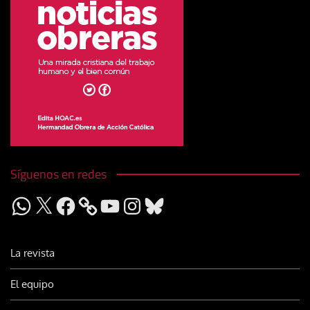
Síguenos en redes
WhatsApp
X
Facebook
YouTube
Instagram
Bluesky
La revista
El equipo