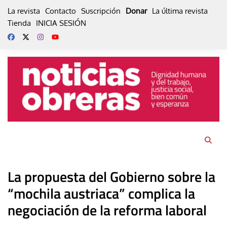
Skip
La revista
Contacto
Suscripción
Donar
La última revista
to
Tienda
INICIA SESIÓN
content
La propuesta del Gobierno sobre la
“mochila austriaca” complica la
negociación de la reforma laboral