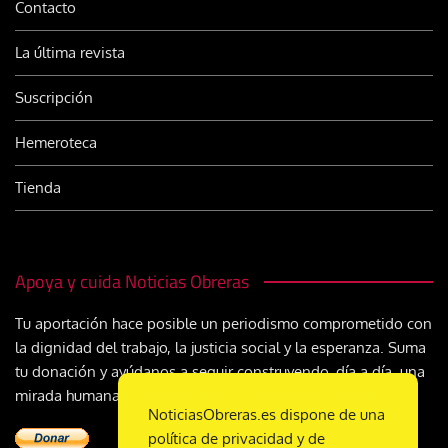
Contacto
La última revista
Suscripción
Hemeroteca
Tienda
Apoya y cuida Noticias Obreras
Tu aportación hace posible un periodismo comprometido con
la dignidad del trabajo, la justicia social y la esperanza. Suma
tu donación y ayúdanos a seguir construyendo, día a día, una
mirada humana y cristiana sobre el mundo del trabajo
NoticiasObreras.es dispone de una
política de privacidad y de