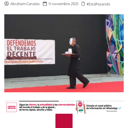
Abraham Canales
11 noviembre 2021
#EstáPasando