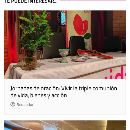
entradas
TE PUEDE INTERESAR...
Jornadas de oración: Vivir la triple comunión
de vida, bienes y acción
Redacción