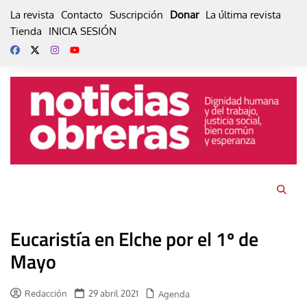
Skip
La revista
Contacto
Suscripción
Donar
La última revista
to
Tienda
INICIA SESIÓN
content
Eucaristía en Elche por el 1º de
Mayo
Redacción
29 abril 2021
Agenda