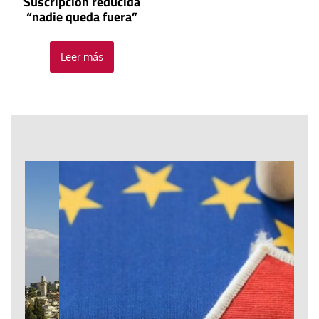
Suscripción reducida
“nadie queda fuera”
Leer más