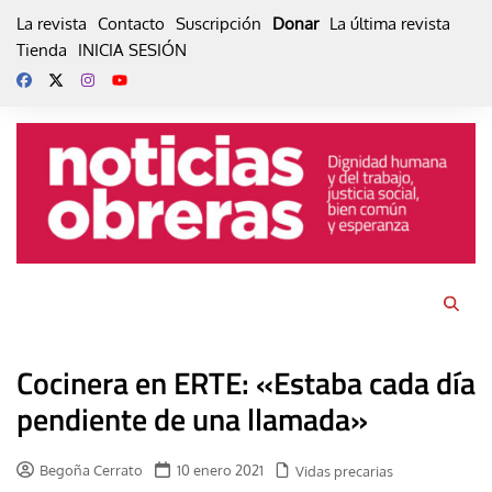
Skip
La revista
Contacto
Suscripción
Donar
La última revista
to
Tienda
INICIA SESIÓN
content
Cocinera en ERTE: «Estaba cada día
pendiente de una llamada»
Begoña Cerrato
10 enero 2021
Vidas precarias