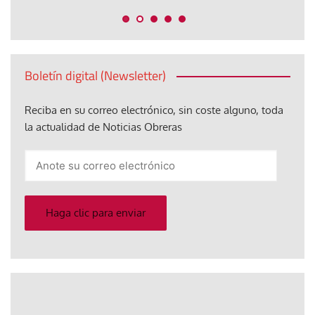
Boletín digital (Newsletter)
Reciba en su correo electrónico, sin coste alguno, toda
la actualidad de Noticias Obreras
Anote
su
correo
electrónico
Haga clic para enviar