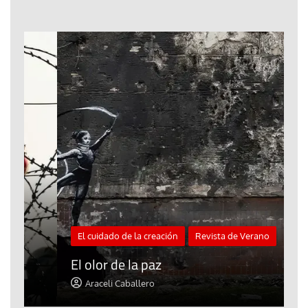
El cuidado de la creación
Revista de Verano
«
El olor de la paz
a
Araceli Caballero