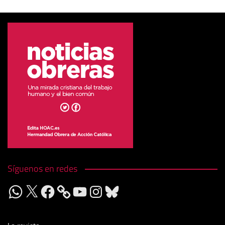
Síguenos en redes
WhatsApp
X
Facebook
YouTube
Instagram
Bluesky