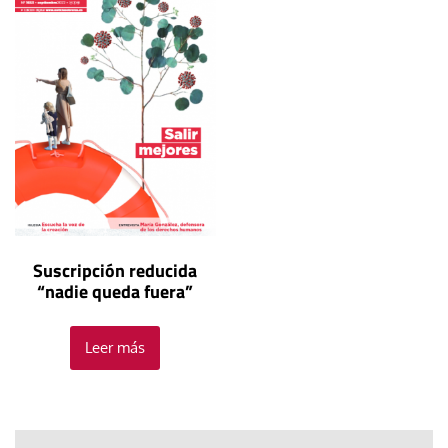
Suscripción reducida
“nadie queda fuera”
Leer más