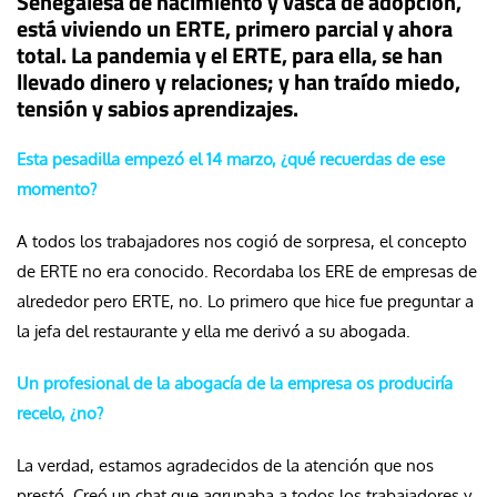
Senegalesa de nacimiento y vasca de adopción,
está viviendo un ERTE, primero parcial y ahora
total. La pandemia y el ERTE, para ella, se han
llevado dinero y relaciones; y han traído miedo,
tensión y sabios aprendizajes.
Esta pesadilla empezó el 14 marzo, ¿qué recuerdas de ese
momento?
A todos los trabajadores nos cogió de sorpresa, el concepto
de ERTE no era conocido. Recordaba los ERE de empresas de
alrededor pero ERTE, no. Lo primero que hice fue preguntar a
la jefa del restaurante y ella me derivó a su abogada.
Un profesional de la abogacía de la empresa os produciría
recelo, ¿no?
La verdad, estamos agradecidos de la atención que nos
prestó. Creó un chat que agrupaba a todos los trabajadores y