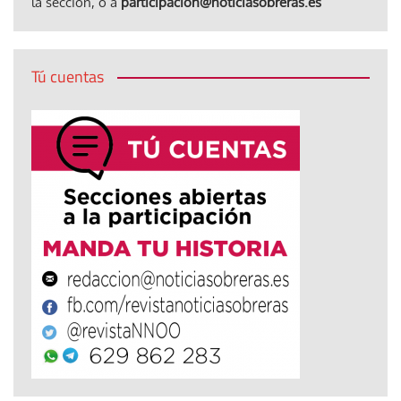
la sección, o a
participacion@noticiasobreras.es
Tú cuentas