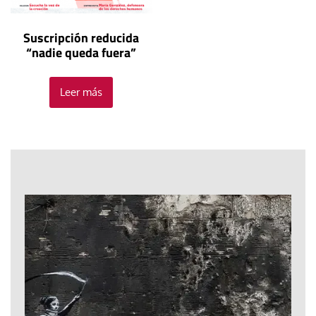
Suscripción reducida
“nadie queda fuera”
Leer más