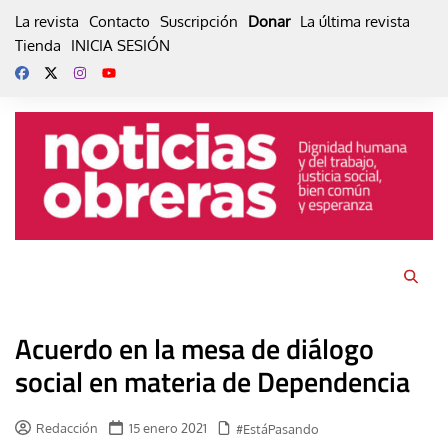
Skip
La revista
Contacto
Suscripción
Donar
La última revista
to
Tienda
INICIA SESIÓN
content
Acuerdo en la mesa de diálogo
social en materia de Dependencia
Redacción
15 enero 2021
#EstáPasando