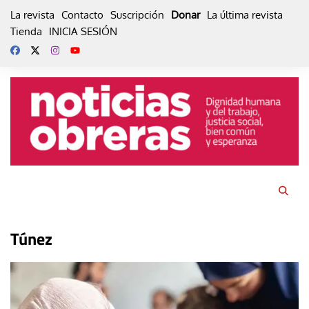
Skip
La revista
Contacto
Suscripción
Donar
La última revista
to
Tienda
INICIA SESIÓN
content
Túnez