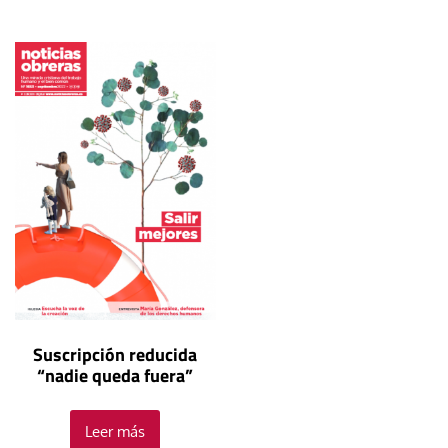
Suscripción reducida
“nadie queda fuera”
Leer más