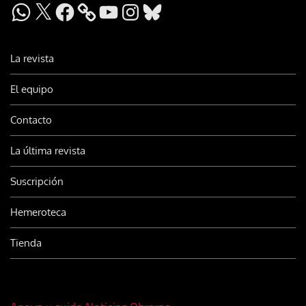
WhatsApp
X
Facebook
YouTube
Instagram
Bluesky
La revista
El equipo
Contacto
La última revista
Suscripción
Hemeroteca
Tienda