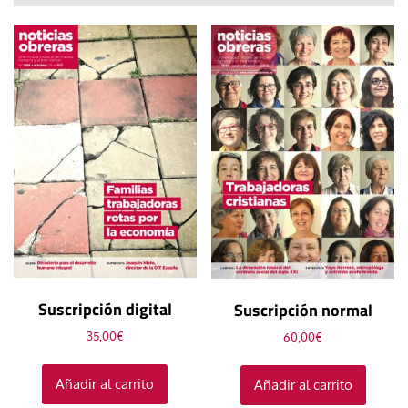
Suscripción digital
Suscripción normal
35,00
€
60,00
€
Añadir al carrito
Añadir al carrito