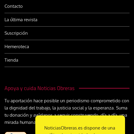
Contacto
La última revista
Suscripción
Hemeroteca
Tienda
Apoya y cuida Noticias Obreras
Tu aportación hace posible un periodismo comprometido con
la dignidad del trabajo, la justicia social y la esperanza. Suma
tu donación y ayúdanos a seguir construyendo, día a día, una
mirada humana y cristiana sobre el mundo del trabajo
NoticiasObreras.es dispone de una