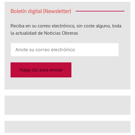
Boletín digital (Newsletter)
Reciba en su correo electrónico, sin coste alguno, toda
la actualidad de Noticias Obreras
Anote
su
correo
electrónico
Haga clic para enviar