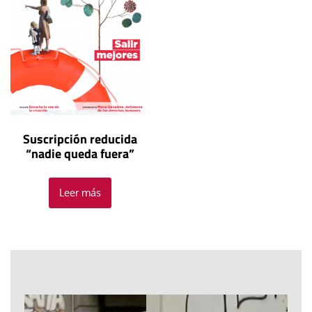
Suscripción reducida
“nadie queda fuera”
Leer más