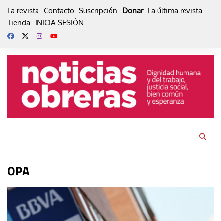
Skip
La revista
Contacto
Suscripción
Donar
La última revista
to
Tienda
INICIA SESIÓN
content
OPA