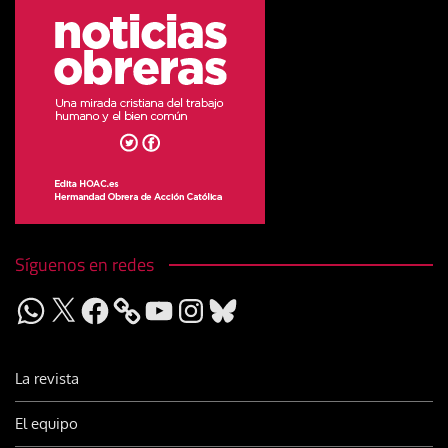
Síguenos en redes
WhatsApp
X
Facebook
YouTube
Instagram
Bluesky
La revista
El equipo