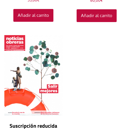
35,00
€
60,00
€
Añadir al carrito
Añadir al carrito
Suscripción reducida