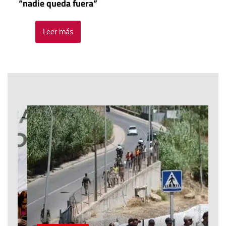
“nadie queda fuera”
Leer más