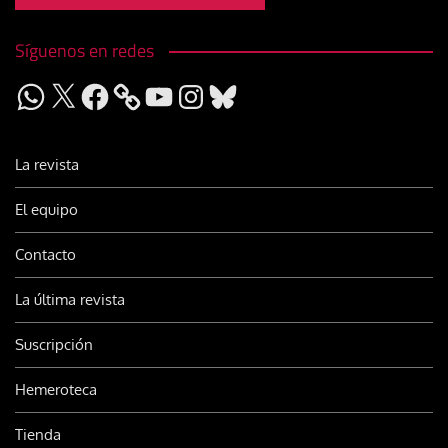
Síguenos en redes
WhatsApp
X
Facebook
YouTube
Instagram
Bluesky
La revista
El equipo
Contacto
La última revista
Suscripción
Hemeroteca
Tienda