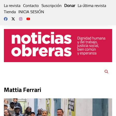
Skip
La revista
Contacto
Suscripción
Donar
La última revista
to
Tienda
INICIA SESIÓN
content
Mattia Ferrari