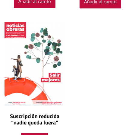
Añadir al carrito
Añadir al carrito
Suscripción reducida
“nadie queda fuera”