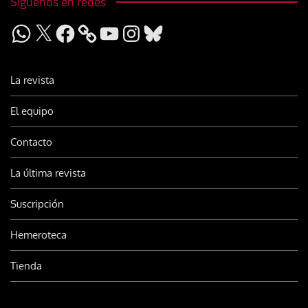
Síguenos en redes
WhatsApp
X
Facebook
YouTube
Instagram
Bluesky
La revista
El equipo
Contacto
La última revista
Suscripción
Hemeroteca
Tienda