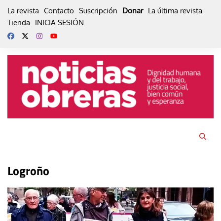
Skip
La revista
Contacto
Suscripción
Donar
La última revista
to
Tienda
INICIA SESIÓN
content
Logroño