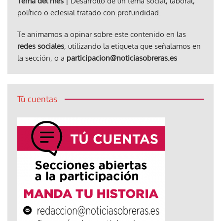
Tema del mes
| Desarrollo de un tema social, laboral,
político o eclesial tratado con profundidad.
Te animamos a opinar sobre este contenido en las
redes sociales
, utilizando la etiqueta que señalamos en
la sección, o a
participacion@noticiasobreras.es
Tú cuentas