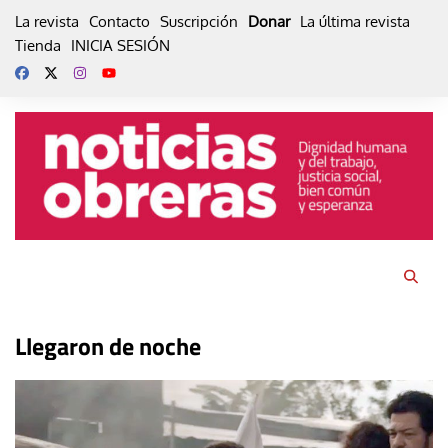
Skip
La revista
Contacto
Suscripción
Donar
La última revista
to
Tienda
INICIA SESIÓN
content
Llegaron de noche