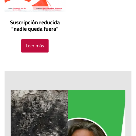
Suscripción reducida
“nadie queda fuera”
Leer más