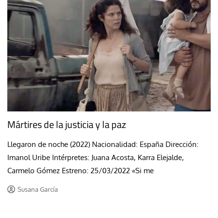
Mártires de la justicia y la paz
Llegaron de noche (2022) Nacionalidad: España Dirección:
Imanol Uribe Intérpretes: Juana Acosta, Karra Elejalde,
Carmelo Gómez Estreno: 25/03/2022 «Si me
Susana García