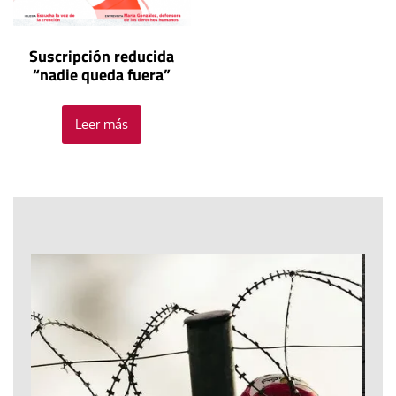
Suscripción reducida
“nadie queda fuera”
Leer más