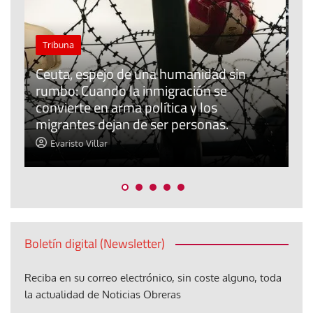
El cuidado de la creación
Revista de Verano
El olor de la paz
Araceli Caballero
Boletín digital (Newsletter)
Reciba en su correo electrónico, sin coste alguno, toda
la actualidad de Noticias Obreras