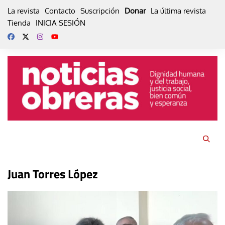
Skip
La revista
Contacto
Suscripción
Donar
La última revista
to
Tienda
INICIA SESIÓN
content
Juan Torres López