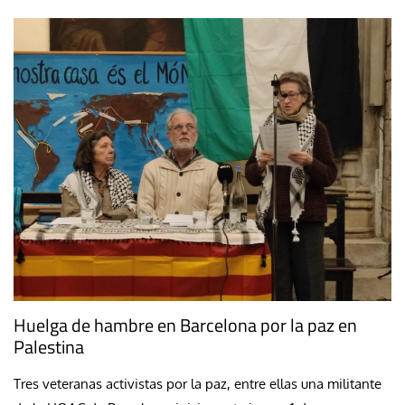
Huelga de hambre en Barcelona por la paz en
Palestina
Tres veteranas activistas por la paz, entre ellas una militante