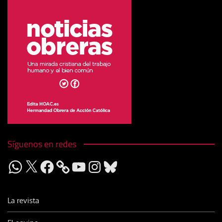
Síguenos en redes
WhatsApp
X
Facebook
YouTube
Instagram
Bluesky
La revista