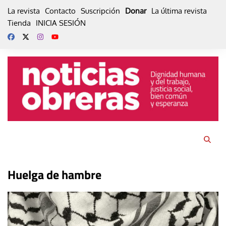
Skip
La revista
Contacto
Suscripción
Donar
La última revista
to
Tienda
INICIA SESIÓN
content
Huelga de hambre