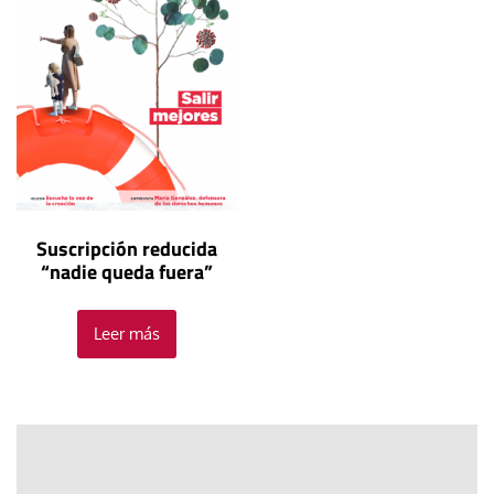
Suscripción reducida
“nadie queda fuera”
Leer más