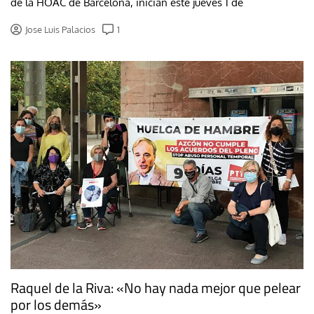
de la HOAC de Barcelona, inician este jueves 1 de
Jose Luis Palacios
1
Raquel de la Riva: «No hay nada mejor que pelear
por los demás»