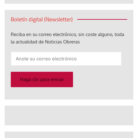
Boletín digital (Newsletter)
Reciba en su correo electrónico, sin coste alguno, toda
la actualidad de Noticias Obreras
Anote
su
correo
electrónico
Haga clic para enviar