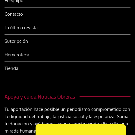
El equipo
Contacto
La última revista
Suscripción
Hemeroteca
Tienda
Apoya y cuida Noticias Obreras
Tu aportación hace posible un periodismo comprometido con
la dignidad del trabajo, la justicia social y la esperanza. Suma
tu donación y ayúdanos a seguir construyendo, día a día, una
mirada humana y cristiana sobre el mundo del trabajo