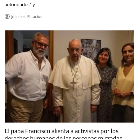
autoridades” y
Jose Luis Palacios
El papa Francisco alienta a activistas por los
derechos humanos de las personas migradas