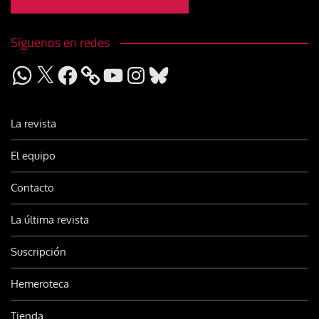
Síguenos en redes
WhatsApp
X
Facebook
YouTube
Instagram
Bluesky
La revista
El equipo
Contacto
La última revista
Suscripción
Hemeroteca
Tienda