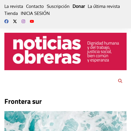
Skip
La revista
Contacto
Suscripción
Donar
La última revista
to
Tienda
INICIA SESIÓN
content
Frontera sur