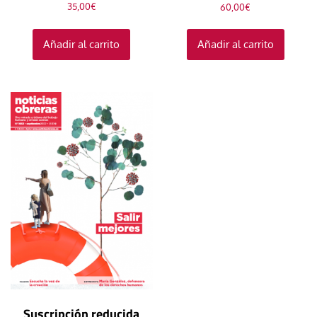
35,00
€
60,00
€
Añadir al carrito
Añadir al carrito
Suscripción reducida