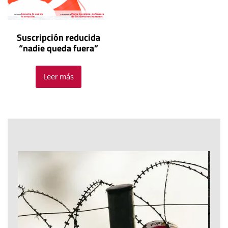
Suscripción reducida
“nadie queda fuera”
Leer más