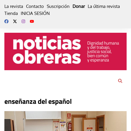
Skip
La revista
Contacto
Suscripción
Donar
La última revista
to
Tienda
INICIA SESIÓN
content
enseñanza del español