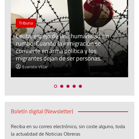
El cuidado de la creación
Revista de Verano
El olor de la paz
Araceli Caballero
Boletín digital (Newsletter)
Reciba en su correo electrónico, sin coste alguno, toda
la actualidad de Noticias Obreras