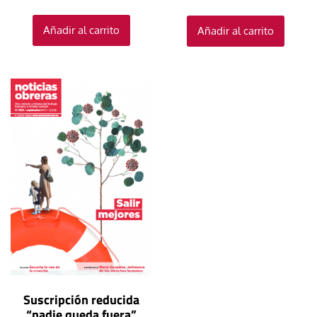
Añadir al carrito
Añadir al carrito
Suscripción reducida
“nadie queda fuera”