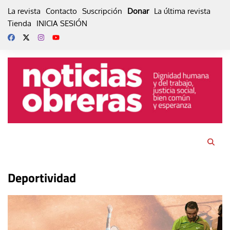
Skip
La revista
Contacto
Suscripción
Donar
La última revista
to
Tienda
INICIA SESIÓN
content
Deportividad