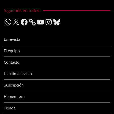
Síguenos en redes
WhatsApp
X
Facebook
YouTube
Instagram
Bluesky
La revista
El equipo
Contacto
La última revista
Suscripción
Hemeroteca
Tienda