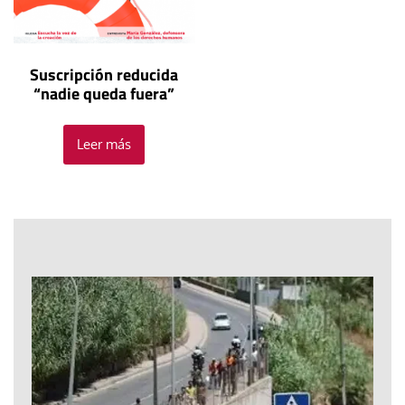
Suscripción reducida
“nadie queda fuera”
Leer más