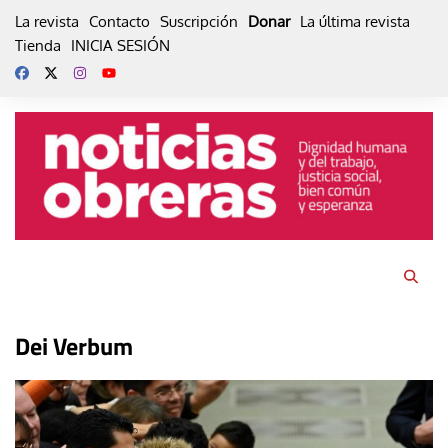
Skip
La revista
Contacto
Suscripción
Donar
La última revista
to
Tienda
INICIA SESIÓN
content
Dei Verbum