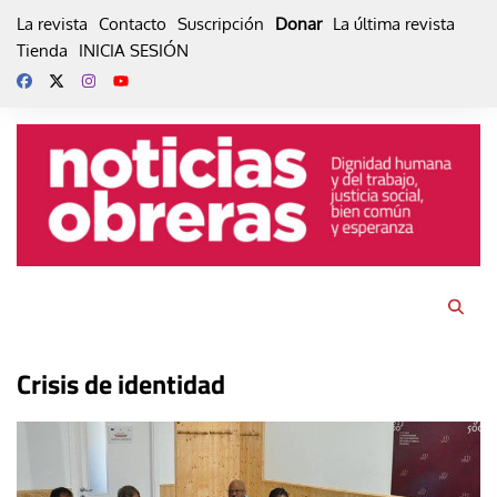
Skip
La revista
Contacto
Suscripción
Donar
La última revista
to
Tienda
INICIA SESIÓN
content
Crisis de identidad