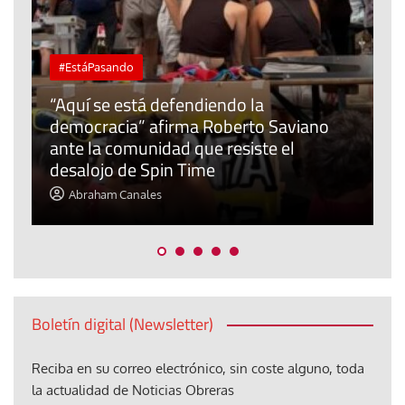
Tribuna
no
Ceuta: ¿qué derechos tienen los
menores de edad extranjeros que
llegaron?
Elisa Brey
Boletín digital (Newsletter)
Reciba en su correo electrónico, sin coste alguno, toda
la actualidad de Noticias Obreras