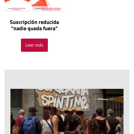
Suscripción reducida
“nadie queda fuera”
Leer más